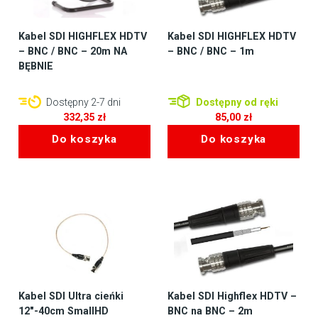
Kabel SDI HIGHFLEX HDTV
Kabel SDI HIGHFLEX HDTV
– BNC / BNC – 20m NA
– BNC / BNC – 1m
BĘBNIE
Dostępny 2-7 dni
Dostępny od ręki
332,35
zł
85,00
zł
Do koszyka
Do koszyka
Kabel SDI Ultra cieńki
Kabel SDI Highflex HDTV –
12″-40cm SmallHD
BNC na BNC – 2m