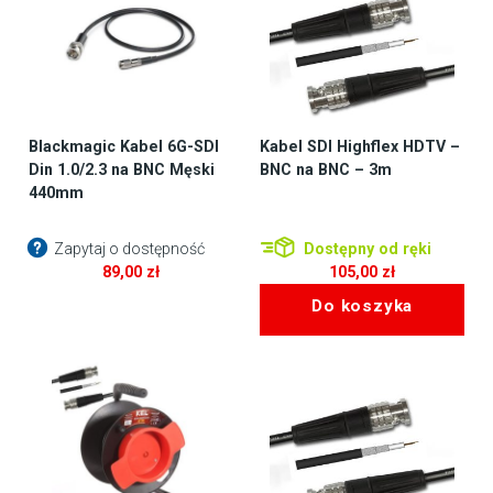
Blackmagic Kabel 6G-SDI
Kabel SDI Highflex HDTV –
Din 1.0/2.3 na BNC Męski
BNC na BNC – 3m
440mm
Zapytaj o dostępność
Dostępny od ręki
89,00
zł
105,00
zł
Do koszyka