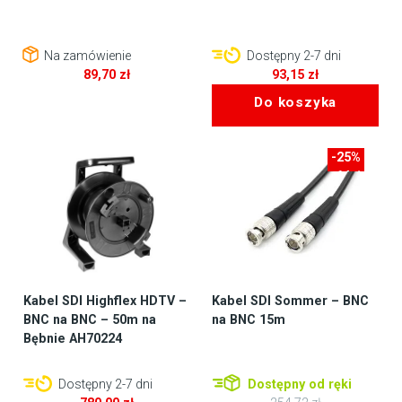
Na zamówienie
Dostępny 2-7 dni
89,70
zł
93,15
zł
Do koszyka
-25%
-64zł
Kabel SDI Highflex HDTV –
Kabel SDI Sommer – BNC
BNC na BNC – 50m na
na BNC 15m
Bębnie AH70224
Dostępny 2-7 dni
Dostępny od ręki