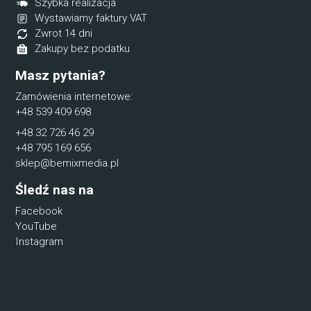
Szybka realizacja
Wystawiamy faktury VAT
Zwrot 14 dni
Zakupy bez podatku
Masz pytania?
Zamówienia internetowe:
+48 539 409 698
+48 32 726 46 29
+48 795 169 656
sklep@bemixmedia.pl
Śledź nas na
Facebook
YouTube
Instagram