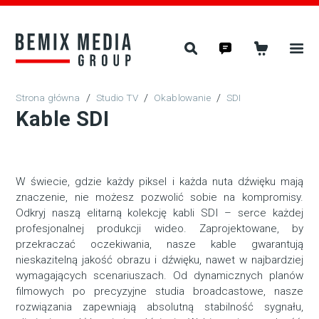
/
Studio TV
/
Okablowanie
/
SDI
Kable SDI
W świecie, gdzie każdy piksel i każda nuta dźwięku mają
znaczenie, nie możesz pozwolić sobie na kompromisy.
Odkryj naszą elitarną kolekcję kabli SDI – serce każdej
profesjonalnej produkcji wideo. Zaprojektowane, by
przekraczać oczekiwania, nasze kable gwarantują
nieskazitelną jakość obrazu i dźwięku, nawet w najbardziej
wymagających scenariuszach. Od dynamicznych planów
filmowych po precyzyjne studia broadcastowe, nasze
rozwiązania zapewniają absolutną stabilność sygnału,