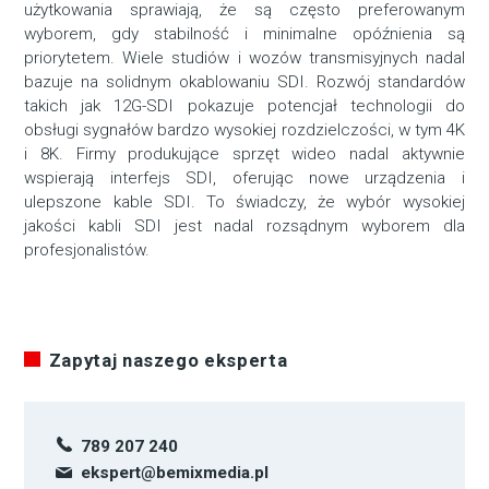
użytkowania sprawiają, że są często preferowanym
wyborem, gdy stabilność i minimalne opóźnienia są
priorytetem. Wiele studiów i wozów transmisyjnych nadal
bazuje na solidnym okablowaniu SDI. Rozwój standardów
takich jak 12G-SDI pokazuje potencjał technologii do
obsługi sygnałów bardzo wysokiej rozdzielczości, w tym 4K
i 8K. Firmy produkujące sprzęt wideo nadal aktywnie
wspierają interfejs SDI, oferując nowe urządzenia i
ulepszone kable SDI. To świadczy, że wybór wysokiej
jakości kabli SDI jest nadal rozsądnym wyborem dla
profesjonalistów.
Zapytaj naszego eksperta
789 207 240
ekspert@bemixmedia.pl