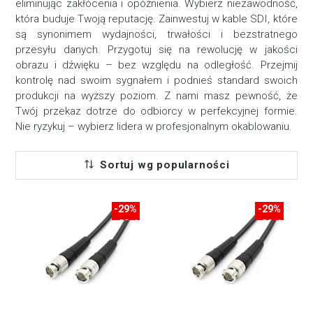
eliminując zakłócenia i opóźnienia. Wybierz niezawodność,
która buduje Twoją reputację. Zainwestuj w kable SDI, które
są synonimem wydajności, trwałości i bezstratnego
przesyłu danych. Przygotuj się na rewolucję w jakości
obrazu i dźwięku – bez względu na odległość. Przejmij
kontrolę nad swoim sygnałem i podnieś standard swoich
produkcji na wyższy poziom. Z nami masz pewność, że
Twój przekaz dotrze do odbiorcy w perfekcyjnej formie.
Nie ryzykuj – wybierz lidera w profesjonalnym okablowaniu.
Sortuj wg popularności
-29%
-29%
-23zł
-39zł