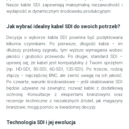
Nasze kable SDI zapewniają maksymalną niezawodność i
wydajność w dynamicznym środowisku produkcyjnym.
Jak wybrać idealny kabel SDI do swoich potrzeb?
Decyzja o wyborze kabla SDI powinna być podyktowana
kilkoma czynnikami. Po pierwsze, długość kabla – im
dłuższy przebieg sygnału, tym wyższe wymagania wobec
jakości i grubości przewodu. Po drugie, standard SDI –
upewnij się, że kabel jest kompatybilny z Twoim sprzętem
(np. HD-SDI, 3G-SDI, 6G-SDI, 12G-SDI). Po trzecie, rodzaj
złączy – najczęściej BNC, ale zwróć uwagę na ich jakość.
Po czwarte, warunki środowiskowe – jeśli okablowanie SDI
będzie używane na zewnątrz, rozważ kable z dodatkową
ochroną. Konsultacje z ekspertami branżowymi oraz
recenzje techniczne z niezależnych źródeł, jak magazyny
branżowe, mogą pomóc w świadomej decyzji.
Technologia SDI i jej ewolucja