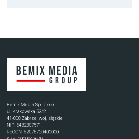
Bemix Media Sp. z o.o.
ul. Krakowska 52/2
41-808 Zabrze, woj. śląskie
NIP: 6482807571
REGON: 52078720400000
KRS: 0000942679