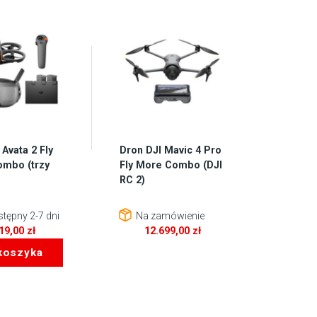
 Avata 2 Fly
Dron DJI Mavic 4 Pro
ombo (trzy
Fly More Combo (DJI
RC 2)
tępny 2-7 dni
Na zamówienie
719,00
zł
12.699,00
zł
koszyka