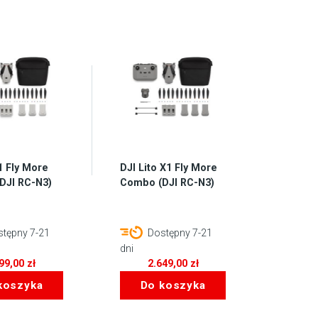
 1 Fly More
DJI Lito X1 Fly More
DJI RC-N3)
Combo (DJI RC-N3)
tępny 7-21
Dostępny 7-21
dni
199,00
zł
2.649,00
zł
koszyka
Do koszyka