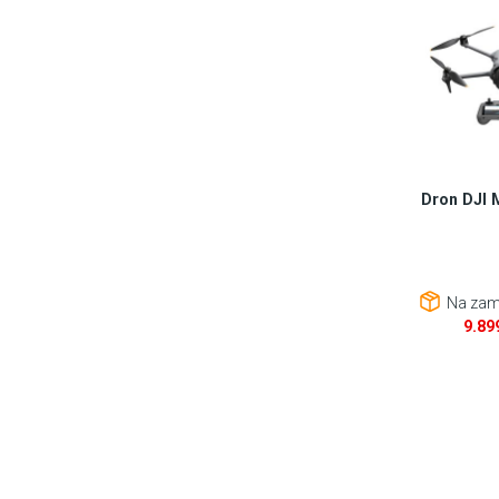
Dron DJI 
Na zam
9.89