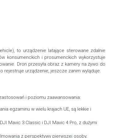
hicle), to urządzenie latające sterowane zdalnie
onów konsumenckich i prosumenckich wykorzystuje
terowanie. Dron przesyła obraz z kamery na żywo do
o rejestruje urządzenie, jeszcze zanim wyląduje.
 zastosowań i poziomu zaawansowania:
ania egzaminu w wielu krajach UE, są lekkie i
DJI Mavic 3 Classic i DJI Mavic 4 Pro, z dużymi
lmowania z perspektywy pierwszej osoby,