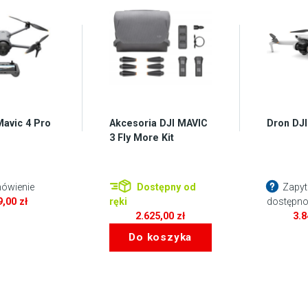
Mavic 4 Pro
Akcesoria DJI MAVIC
Dron DJI
3 Fly More Kit
ówienie
Dostępny od
Zapyt
9,00
zł
ręki
dostępno
2.625,00
zł
3.
Do koszyka