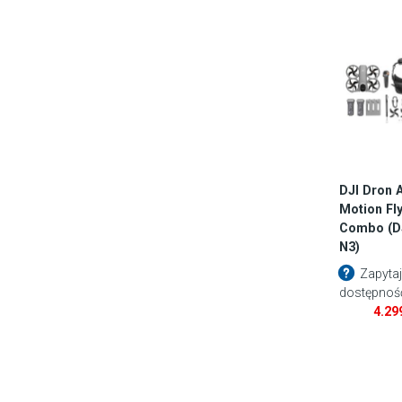
DJI Dron 
Motion Fl
Combo (D
N3)
Zapytaj
dostępnoś
4.29