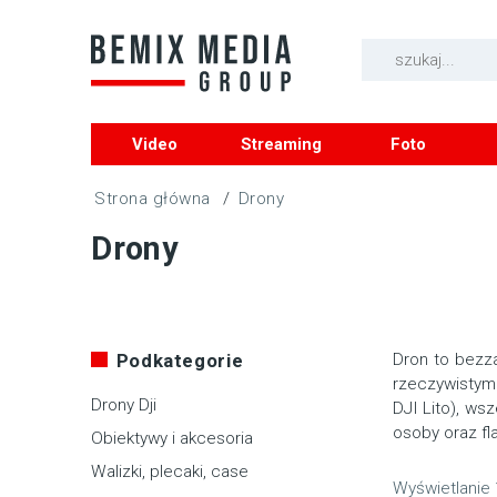
Video
Streaming
Foto
/
Drony
Drony
Podkategorie
Dron to bezza
rzeczywistym
Drony Dji
DJI Lito), ws
osoby oraz fl
Obiektywy i akcesoria
Walizki, plecaki, case
Wyświetlanie 