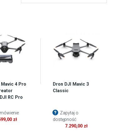
 Mavic 4 Pro
Dron DJI Mavic 3
reator
Classic
DJI RC Pro
mówienie
Zapytaj o
599,00
zł
dostępność
7.290,00
zł