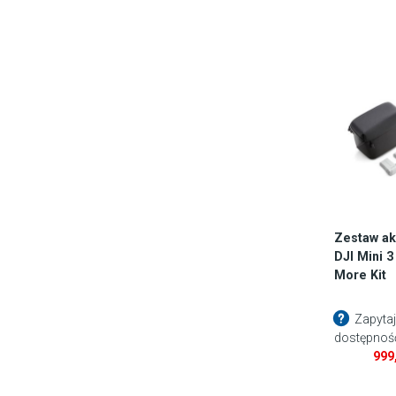
Zestaw ak
DJI Mini 3
More Kit
Zapytaj
dostępnoś
999