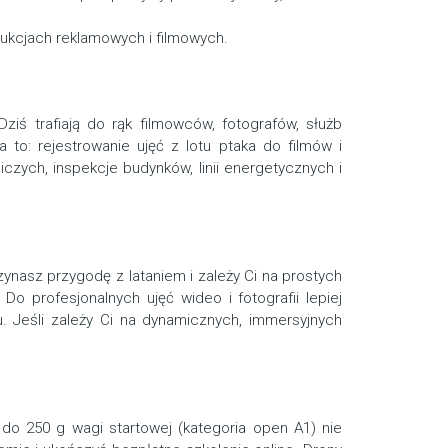
ukcjach reklamowych i filmowych.
iś trafiają do rąk filmowców, fotografów, służb
 to: rejestrowanie ujęć z lotu ptaka do filmów i
iczych, inspekcje budynków, linii energetycznych i
ynasz przygodę z lataniem i zależy Ci na prostych
 Do profesjonalnych ujęć wideo i fotografii lepiej
u. Jeśli zależy Ci na dynamicznych, immersyjnych
 do 250 g wagi startowej (kategoria open A1) nie