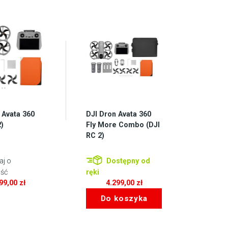
 Avata 360
DJI Dron Avata 360
2)
Fly More Combo (DJI
RC 2)
aj o
Dostępny od
ść
ręki
299,00
zł
4.299,00
zł
Do koszyka