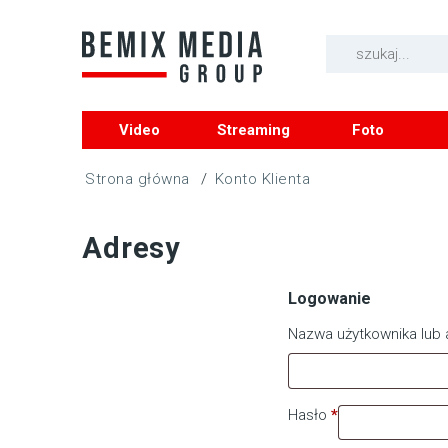
Video
Streaming
Foto
/
Konto Klienta
Adresy
Logowanie
Nazwa użytkownika lub 
Hasło
*