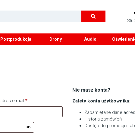
Stu
Postprodukcja
Drony
Audio
Oświetleni
Nie masz konta?
adres e-mail
*
Zalety konta użytkownika:
Zapamiętane dane adres
Historia zamówień
Dostęp do promocji i ra