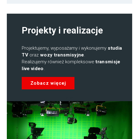
Projekty i realizacje
Projektujemy, wyposażamy i wykonujemy
studia
TV
oraz
wozy transmisyjne
.
Realizujemy również kompleksowe
transmisje
live video
.
Zobacz więcej
abs