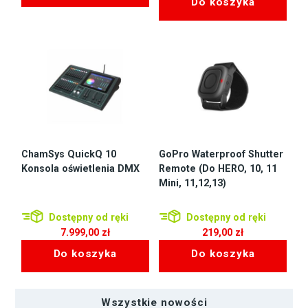
Do koszyka
ChamSys QuickQ 10
GoPro Waterproof Shutter
Konsola oświetlenia DMX
Remote (Do HERO, 10, 11
Mini, 11,12,13)
Dostępny od ręki
Dostępny od ręki
7.999,00
zł
219,00
zł
Do koszyka
Do koszyka
Wszystkie nowości