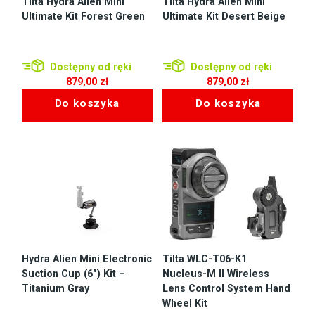
Tilta Hydra Alien Mini
Tilta Hydra Alien Mini
Ultimate Kit Forest Green
Ultimate Kit Desert Beige
Dostępny od ręki
Dostępny od ręki
879,00
zł
879,00
zł
Do koszyka
Do koszyka
Hydra Alien Mini Electronic
Tilta WLC-T06-K1
Suction Cup (6″) Kit –
Nucleus-M II Wireless
Titanium Gray
Lens Control System Hand
Wheel Kit