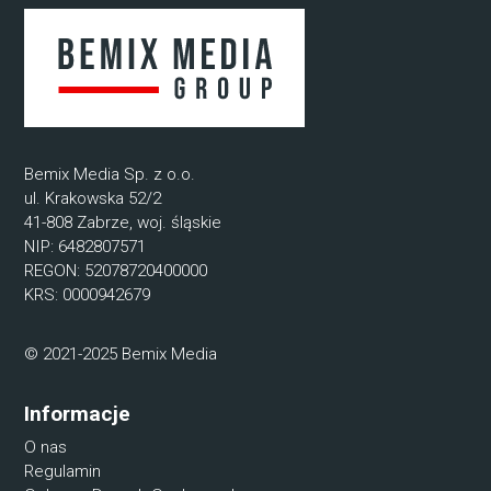
Bemix Media Sp. z o.o.
ul. Krakowska 52/2
41-808 Zabrze, woj. śląskie
NIP: 6482807571
REGON: 52078720400000
KRS: 0000942679
© 2021-2025 Bemix Media
Informacje
O nas
Regulamin