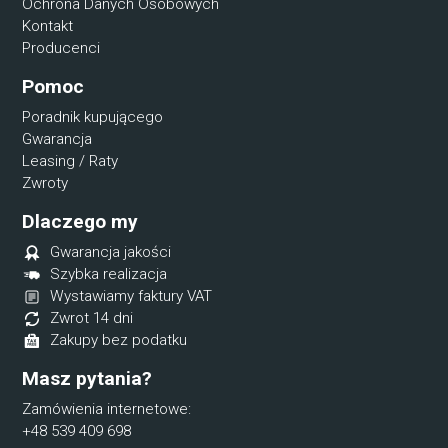
Ochrona Danych Osobowych
Kontakt
Producenci
Pomoc
Poradnik kupującego
Gwarancja
Leasing / Raty
Zwroty
Dlaczego my
Gwarancja jakości
Szybka realizacja
Wystawiamy faktury VAT
Zwrot 14 dni
Zakupy bez podatku
Masz pytania?
Zamówienia internetowe:
+48 539 409 698