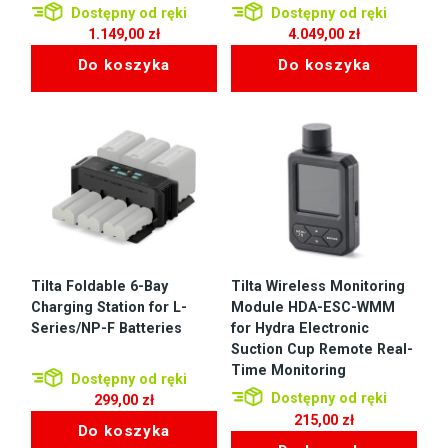
Dostępny od ręki
Dostępny od ręki
1.149,00
zł
4.049,00
zł
Do koszyka
Do koszyka
Tilta Foldable 6-Bay
Tilta Wireless Monitoring
Charging Station for L-
Module HDA-ESC-WMM
Series/NP-F Batteries
for Hydra Electronic
Suction Cup Remote Real-
Time Monitoring
Dostępny od ręki
Dostępny od ręki
299,00
zł
215,00
zł
Do koszyka