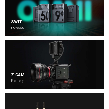
SWIT
nowość
Z CAM
Kamery