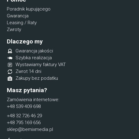
Poradnik kupującego
Gwarancja
Leasing / Raty
Zwroty
Dlaczego my
Gwarancja jakości
Szybka realizacja
Wystawiamy faktury VAT
Zwrot 14 dni
Zakupy bez podatku
Masz pytania?
Zamówienia internetowe:
+48 539 409 698
+48 32 726 46 29
+48 795 169 656
sklep@bemixmedia.pl