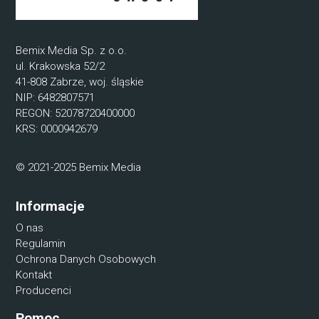
Bemix Media Sp. z o.o.
ul. Krakowska 52/2
41-808 Zabrze, woj. śląskie
NIP: 6482807571
REGON: 52078720400000
KRS: 0000942679
© 2021-2025 Bemix Media
Informacje
O nas
Regulamin
Ochrona Danych Osobowych
Kontakt
Producenci
Pomoc