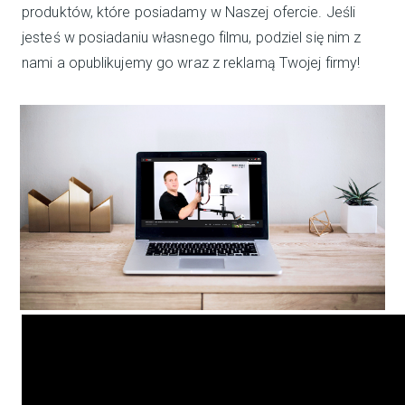
produktów, które posiadamy w Naszej ofercie. Jeśli
jesteś w posiadaniu własnego filmu, podziel się nim z
nami a opublikujemy go wraz z reklamą Twojej firmy!