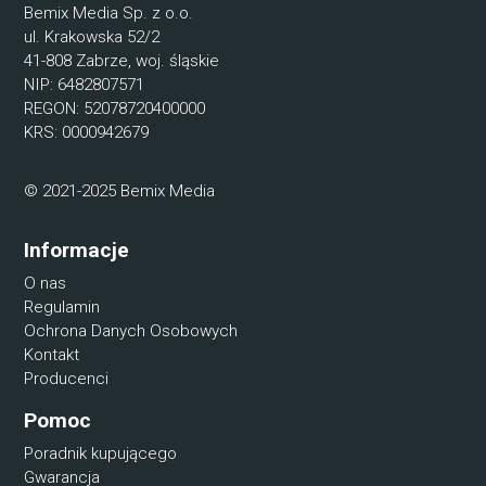
Bemix Media Sp. z o.o.
ul. Krakowska 52/2
41-808 Zabrze, woj. śląskie
NIP: 6482807571
REGON: 52078720400000
KRS: 0000942679
© 2021-2025 Bemix Media
Informacje
O nas
Regulamin
Ochrona Danych Osobowych
Kontakt
Producenci
Pomoc
Poradnik kupującego
Gwarancja