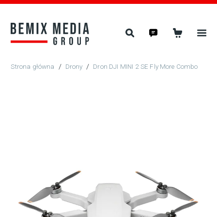
/
Drony
/
Dron DJI MINI 2 SE Fly More Combo