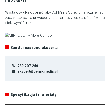
QuickShots
Wystarczy kilka dotknięć, aby DJI Mini 2 SE automatycznie na
zaczynasz swoją przygodę z lataniem, czy jesteś już doświad
ciekawymi filtrami
Zapytaj naszego eksperta
789 207 240
ekspert@bemixmedia.pl
Specyfikacja i materiały