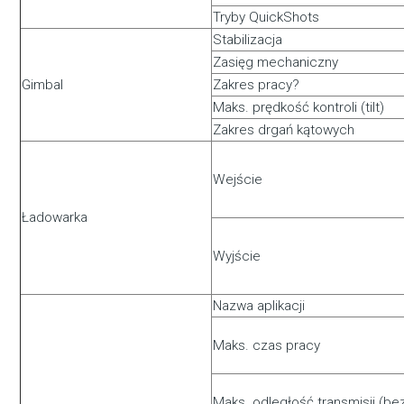
Tryby QuickShots
Stabilizacja
Zasięg mechaniczny
Gimbal
Zakres pracy?
Maks. prędkość kontroli (tilt)
Zakres drgań kątowych
Wejście
Ładowarka
Wyjście
Nazwa aplikacji
Maks. czas pracy
Maks. odległość transmisji (b