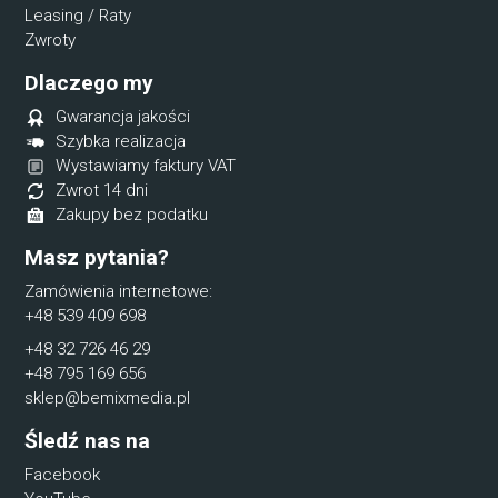
Leasing / Raty
Zwroty
Dlaczego my
Gwarancja jakości
Szybka realizacja
Wystawiamy faktury VAT
Zwrot 14 dni
Zakupy bez podatku
Masz pytania?
Zamówienia internetowe:
+48 539 409 698
+48 32 726 46 29
+48 795 169 656
sklep@bemixmedia.pl
Śledź nas na
Facebook