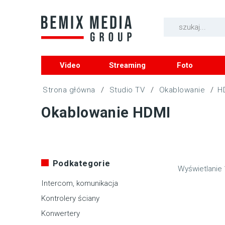
Video
Streaming
Foto
/
Studio TV
/
Okablowanie
/
H
Okablowanie HDMI
Podkategorie
Wyświetlanie 
Intercom, komunikacja
Kontrolery ściany
Konwertery