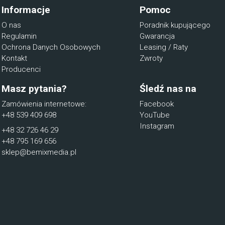
Informacje
Pomoc
O nas
Poradnik kupującego
Regulamin
Gwarancja
Ochrona Danych Osobowych
Leasing / Raty
Kontakt
Zwroty
Producenci
Masz pytania?
Śledź nas na
Zamówienia internetowe:
Facebook
+48 539 409 698
YouTube
Instagram
+48 32 726 46 29
+48 795 169 656
sklep@bemixmedia.pl