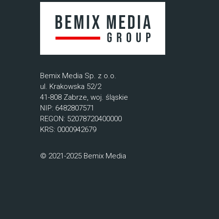
Bemix Media Sp. z o.o.
ul. Krakowska 52/2
41-808 Zabrze, woj. śląskie
NIP: 6482807571
REGON: 52078720400000
KRS: 0000942679
© 2021-2025 Bemix Media