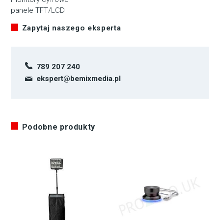
panele TFT/LCD
Zapytaj naszego eksperta
789 207 240
ekspert@bemixmedia.pl
Podobne produkty