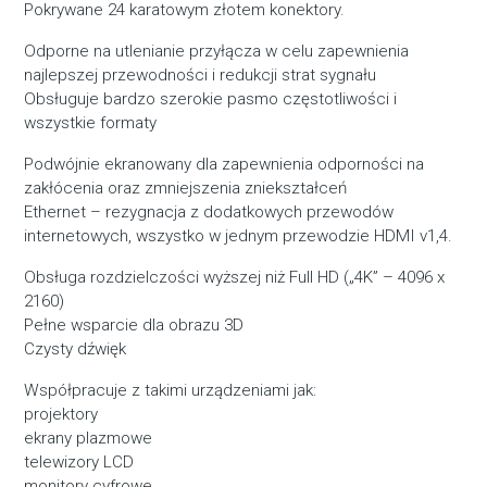
Pokrywane 24 karatowym złotem konektory.
Odporne na utlenianie przyłącza w celu zapewnienia
najlepszej przewodności i redukcji strat sygnału
Obsługuje bardzo szerokie pasmo częstotliwości i
wszystkie formaty
Podwójnie ekranowany dla zapewnienia odporności na
zakłócenia oraz zmniejszenia zniekształceń
Ethernet – rezygnacja z dodatkowych przewodów
internetowych, wszystko w jednym przewodzie HDMI v1,4.
Obsługa rozdzielczości wyższej niż Full HD („4K” – 4096 x
2160)
Pełne wsparcie dla obrazu 3D
Czysty dźwięk
Współpracuje z takimi urządzeniami jak:
projektory
ekrany plazmowe
telewizory LCD
monitory cyfrowe