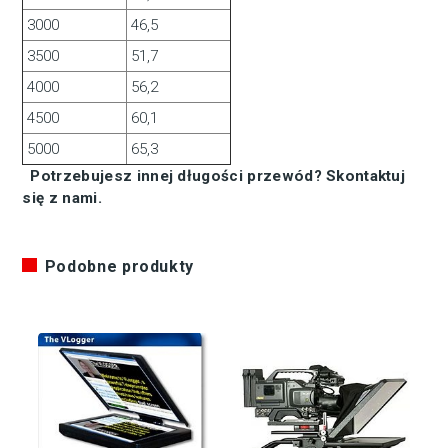
3000
46,5
3500
51,7
4000
56,2
4500
60,1
5000
65,3
Potrzebujesz innej długości przewód?
Skontaktuj
się z nami.
Podobne produkty