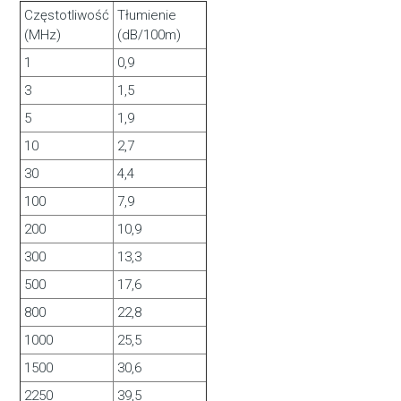
Częstotliwość
Tłumienie
(MHz)
(dB/100m)
1
0,9
3
1,5
5
1,9
10
2,7
30
4,4
100
7,9
200
10,9
300
13,3
500
17,6
800
22,8
1000
25,5
1500
30,6
2250
39,5