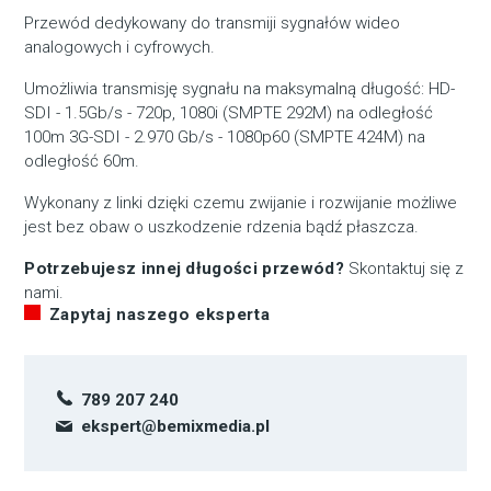
Przewód dedykowany do transmiji sygnałów wideo
analogowych i cyfrowych.
Umożliwia transmisję sygnału na maksymalną długość: HD-
SDI - 1.5Gb/s - 720p, 1080i (SMPTE 292M) na odległość
100m 3G-SDI - 2.970 Gb/s - 1080p60 (SMPTE 424M) na
odległość 60m.
Wykonany z linki dzięki czemu zwijanie i rozwijanie możliwe
jest bez obaw o uszkodzenie rdzenia bądź płaszcza.
Potrzebujesz innej długości przewód?
Skontaktuj się z
nami.
Zapytaj naszego eksperta
789 207 240
ekspert@bemixmedia.pl