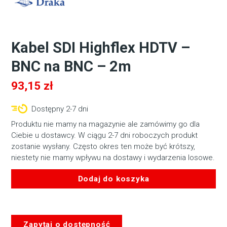
Kabel SDI Highflex HDTV –
BNC na BNC – 2m
93,15
zł
Dostępny 2-7 dni
Produktu nie mamy na magazynie ale zamówimy go dla
Ciebie u dostawcy. W ciągu 2-7 dni roboczych produkt
zostanie wysłany. Często okres ten może być krótszy,
niestety nie mamy wpływu na dostawy i wydarzenia losowe.
Dodaj do koszyka
ilość
Kabel
SDI
Zapytaj o dostępność