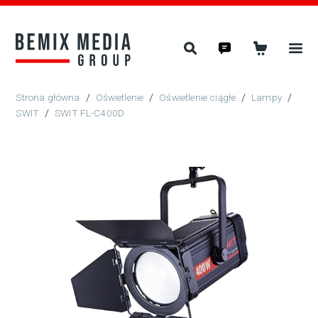
/
Oświetlenie
/
Oświetlenie ciągłe
/
Lampy
/
SWIT
/
SWIT FL-C400D