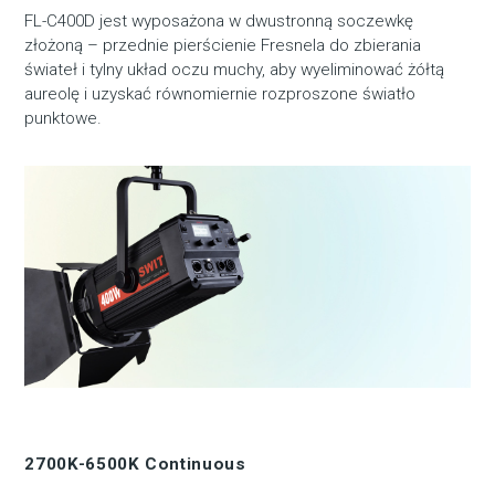
FL-C400D jest wyposażona w dwustronną soczewkę
złożoną – przednie pierścienie Fresnela do zbierania
świateł i tylny układ oczu muchy, aby wyeliminować żółtą
aureolę i uzyskać równomiernie rozproszone światło
punktowe.
2700K-6500K Continuous