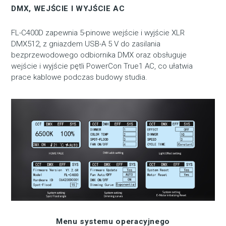
DMX, WEJŚCIE I WYJŚCIE AC
FL-C400D zapewnia 5-pinowe wejście i wyjście XLR
DMX512, z gniazdem USB-A 5 V do zasilania
bezprzewodowego odbiornika DMX oraz obsługuje
wejście i wyjście pętli PowerCon True1 AC, co ułatwia
prace kablowe podczas budowy studia.
Menu systemu operacyjnego