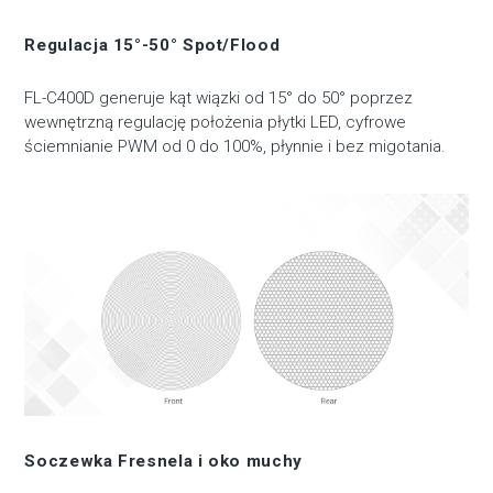
Regulacja 15°-50° Spot/Flood
FL-C400D generuje kąt wiązki od 15° do 50° poprzez
wewnętrzną regulację położenia płytki LED, cyfrowe
ściemnianie PWM od 0 do 100%, płynnie i bez migotania.
Soczewka Fresnela i oko muchy