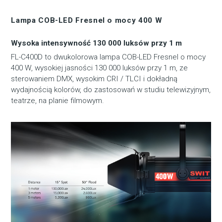
Lampa COB-LED Fresnel o mocy 400 W
Wysoka intensywność 130 000 luksów przy 1 m
FL-C400D to dwukolorowa lampa COB-LED Fresnel o mocy
400 W, wysokiej jasności 130 000 luksów przy 1 m, ze
sterowaniem DMX, wysokim CRI / TLCI i dokładną
wydajnością kolorów, do zastosowań w studiu telewizyjnym,
teatrze, na planie filmowym.