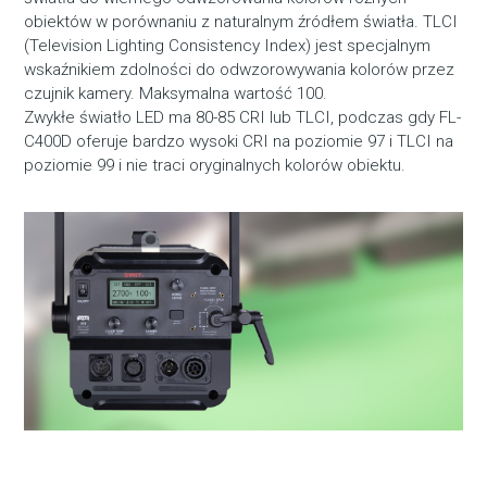
obiektów w porównaniu z naturalnym źródłem światła. TLCI
(Television Lighting Consistency Index) jest specjalnym
wskaźnikiem zdolności do odwzorowywania kolorów przez
czujnik kamery. Maksymalna wartość 100.
Zwykłe światło LED ma 80-85 CRI lub TLCI, podczas gdy FL-
C400D oferuje bardzo wysoki CRI na poziomie 97 i TLCI na
poziomie 99 i nie traci oryginalnych kolorów obiektu.