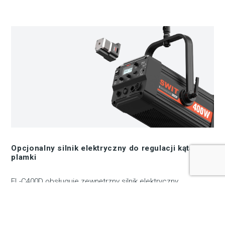
Opcjonalny silnik elektryczny do regulacji kąta
plamki
FL-C400D obsługuje zewnętrzny silnik elektryczny
zainstalowany w celu regulacji kąta plamki/powodzi za
pomocą pokrętła menu lub sterowania DMX. Opcjonalny
silnik elektryczny jest łatwy do zainstalowania przez