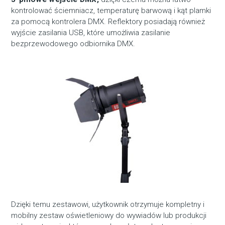
kontrolować ściemniacz, temperaturę barwową i kąt plamki
za pomocą kontrolera DMX. Reflektory posiadają również
wyjście zasilania USB, które umożliwia zasilanie
bezprzewodowego odbiornika DMX.
Dzięki temu zestawowi, użytkownik otrzymuje kompletny i
mobilny zestaw oświetleniowy do wywiadów lub produkcji