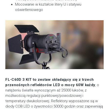
Mocowanie w kształcie litery U i statywu
oświetleniowego
FL-C60D 3 KIT to zestaw składający się z trzech
przenośnych reflektorów LED o mocy 60W
każdy
, o
natężeniu światła wynoszącym aż 25000 luksów, z
możliwością regulacji punktowej/powodziowej i
temperatury dwukolorowej. Reflektory wyposażone są w
diody COB LED o żywotności 50000 godzin oraz zapewniają