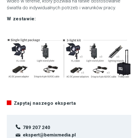
wideo w terenie, który pozwala na łatwe dostosowanie
światła do indywidualnych potrzeb i warunków pracy.
W zestawie:
Zapytaj naszego eksperta
789 207 240
ekspert@bemixmedia.pl