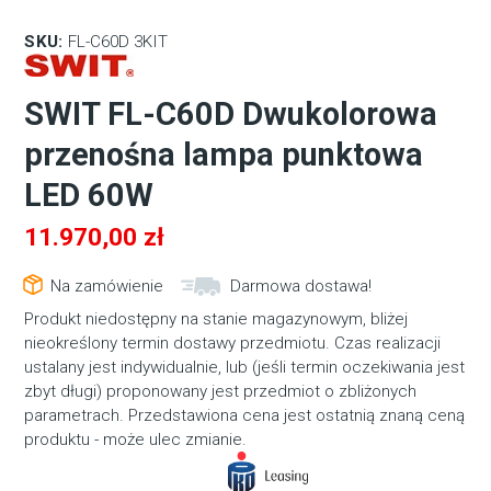
SKU:
FL-C60D 3KIT
SWIT FL-C60D Dwukolorowa
przenośna lampa punktowa
LED 60W
11.970,00
zł
Na zamówienie
Darmowa dostawa!
Produkt niedostępny na stanie magazynowym, bliżej
nieokreślony termin dostawy przedmiotu. Czas realizacji
ustalany jest indywidualnie, lub (jeśli termin oczekiwania jest
zbyt długi) proponowany jest przedmiot o zbliżonych
parametrach. Przedstawiona cena jest ostatnią znaną ceną
produktu - może ulec zmianie.