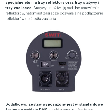
specjalne etui na trzy reflektory oraz trzy statywy i
trzy zasilacze.
Statywy umożliwiają stabilne ustawienie
reflektorów, natomiast zasilacze pozwalają na podłączenie
reflektorów do źródła zasilania.
Dodatkowo, zestaw wyposażony jest w standardowe
5-pinowe wejście DMX,
dzięki czemu można łatwo