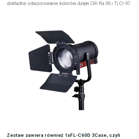
dokładne odwzorowanie kolorów dzięki CRI Ra 95 i TLCI 97.
Zestaw zawiera również 1xFL-C60D 3Case, czyli