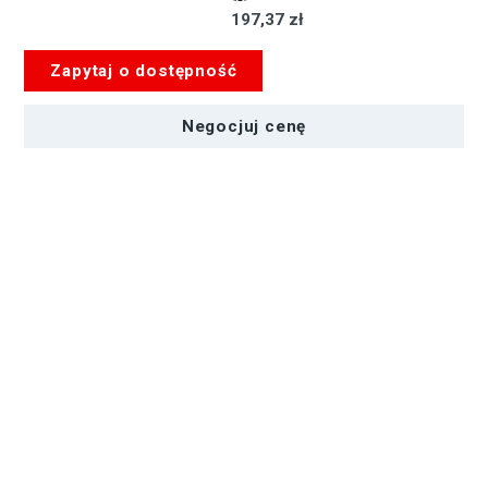
197,37 zł
Zapytaj o dostępność
Negocjuj cenę