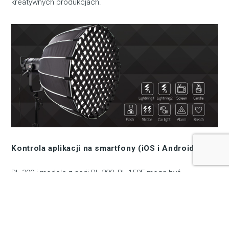
kreatywnych produkcjach.
Kontrola aplikacji na smartfony (iOS i Android):
BL-300 i modele z serii BL-200, BL-150E mogą być
kontrolowane za pomocą aplikacji na smartfony z
systemami iOS i Android poprzez Bluetooth, umożliwiając
zmianę nazw i grupowanie świateł, regulowanie
przyciemniania, wybieranie efektów świetlnych oraz
synchronizację efektu świetlnego z muzyką w urządzeniu.