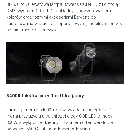
BL-300 to 300-watowa lampa Bowens COB-LED z kontrolą
DMX, wysokim CRI/TLCI, dokładnym odwzorowaniem
kolorów oraz różnymi akcesoriami Bowens do
zastosowania w studiach reportażowych, mobilnych oraz w
czasie transmisji na żywo.
54000 luksów przy 1 m Ultra jasny:
Lampa generuje 54000 luksów światła na odległości 1
metra przy użyciu ultrajśnijszej diody COB-LED o mocy
300W, z wyłącznie dziennym światłem o temperaturze
barwowej 5600K i standardowym odbłyśniku.