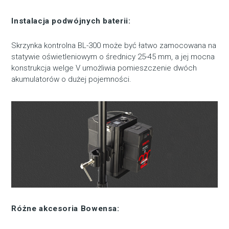
Instalacja podwójnych baterii:
Skrzynka kontrolna BL-300 może być łatwo zamocowana na
statywie oświetleniowym o średnicy 25-45 mm, a jej mocna
konstrukcja welge V umożliwia pomieszczenie dwóch
akumulatorów o dużej pojemności.
Różne akcesoria Bowensa: