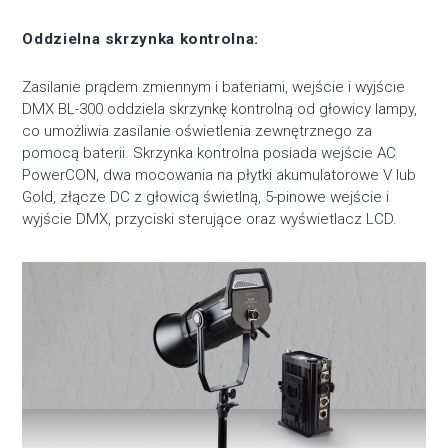
Oddzielna skrzynka kontrolna:
Zasilanie prądem zmiennym i bateriami, wejście i wyjście
DMX BL-300 oddziela skrzynkę kontrolną od głowicy lampy,
co umożliwia zasilanie oświetlenia zewnętrznego za
pomocą baterii. Skrzynka kontrolna posiada wejście AC
PowerCON, dwa mocowania na płytki akumulatorowe V lub
Gold, złącze DC z głowicą świetlną, 5-pinowe wejście i
wyjście DMX, przyciski sterujące oraz wyświetlacz LCD.