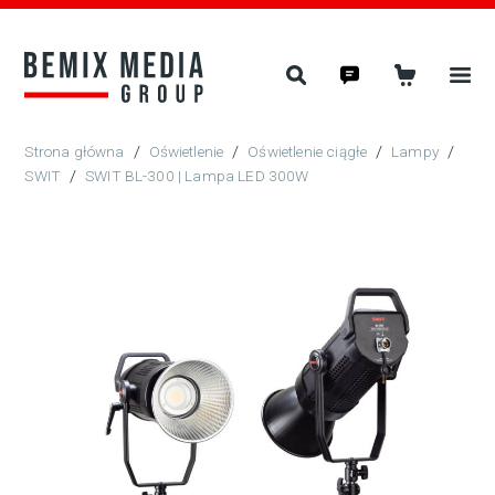
/
Oświetlenie
/
Oświetlenie ciągłe
/
Lampy
/
SWIT
/
SWIT BL-300 | Lampa LED 300W