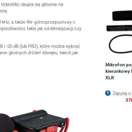
, VideoMic skupia się głównie na
nia.
 kHz, a także filtr górnoprzepustowy o
ęstotliwości, takie jak od klimatyzacji czy
 i -20 dB (lub PAD), które można wybrać
nie głośnych źródeł dźwięku, takich jak
Mikrofon p
kierunkowy
XLR
Zapytaj o
37