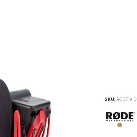
SKU:
RODE VI