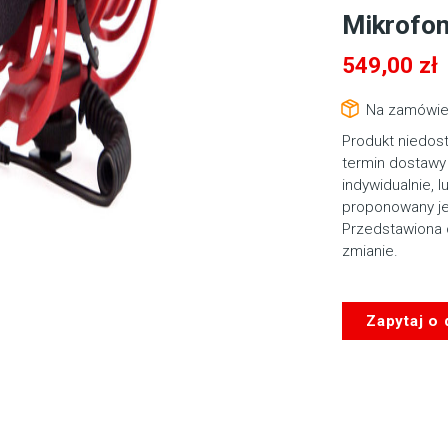
Mikrofon
549,00
zł
Na zamówie
Produkt niedos
termin dostawy 
indywidualnie, l
proponowany je
Przedstawiona 
zmianie.
Zapytaj o