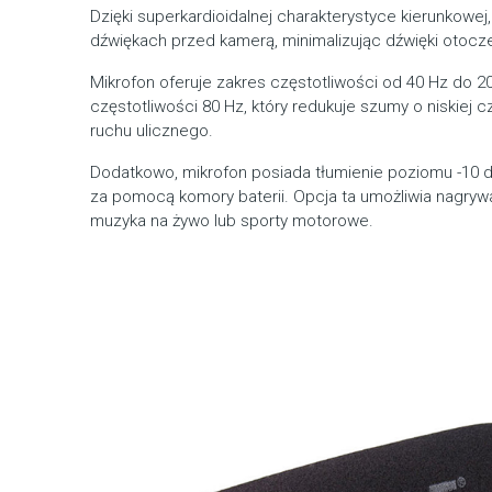
Dzięki superkardioidalnej charakterystyce kierunkowej
dźwiękach przed kamerą, minimalizując dźwięki otocze
Mikrofon oferuje zakres częstotliwości od 40 Hz do 20
częstotliwości 80 Hz, który redukuje szumy o niskiej cz
ruchu ulicznego.
Dodatkowo, mikrofon posiada tłumienie poziomu -10 dB
za pomocą komory baterii. Opcja ta umożliwia nagrywa
muzyka na żywo lub sporty motorowe.