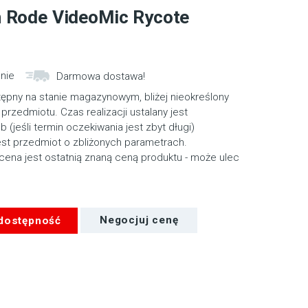
 Rode VideoMic Rycote
nie
Darmowa dostawa!
tępny na stanie magazynowym, bliżej nieokreślony
przedmiotu. Czas realizacji ustalany jest
ub (jeśli termin oczekiwania jest zbyt długi)
st przedmiot o zbliżonych parametrach.
cena jest ostatnią znaną ceną produktu - może ulec
 dostępność
Negocjuj cenę