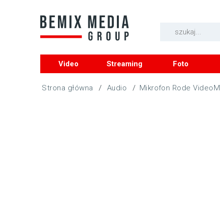
Video
Streaming
Foto
/
Audio
/
Mikrofon Rode VideoM