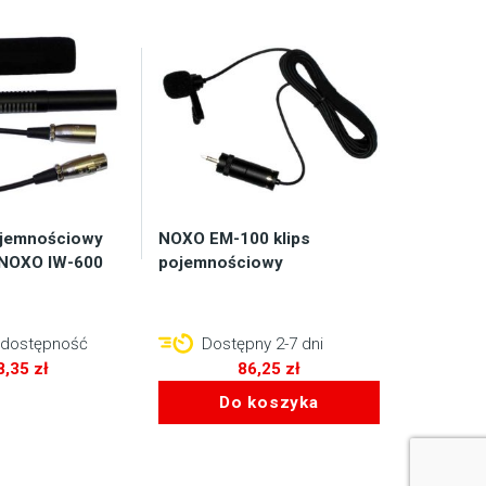
ojemnościowy
NOXO EM-100 klips
 NOXO IW-600
pojemnościowy
 dostępność
Dostępny 2-7 dni
8,35
zł
86,25
zł
Do koszyka