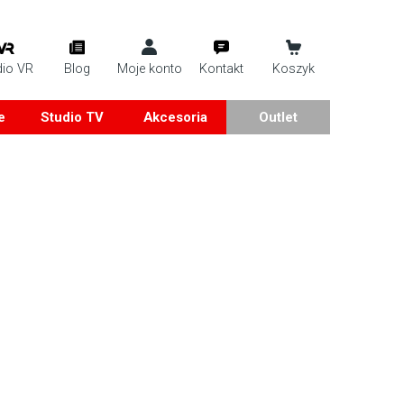
dio VR
Blog
Moje konto
Kontakt
Koszyk
e
Studio TV
Akcesoria
Outlet