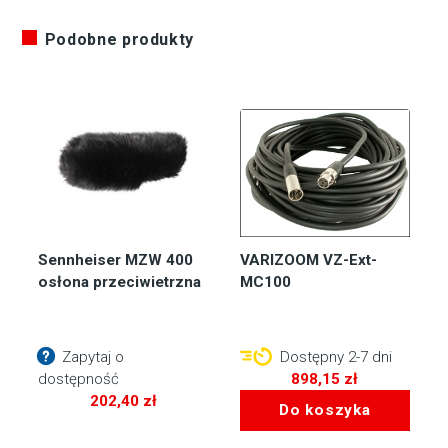
Podobne produkty
Sennheiser MZW 400
VARIZOOM VZ-Ext-
osłona przeciwietrzna
MC100
Zapytaj o
Dostępny 2-7 dni
dostępność
898,15
zł
202,40
zł
Do koszyka