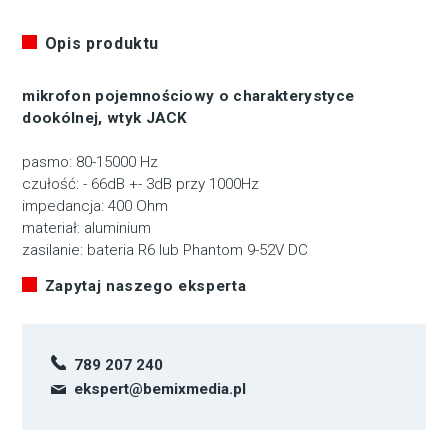
Opis produktu
mikrofon pojemnościowy o charakterystyce
dookólnej, wtyk JACK
pasmo: 80-15000 Hz
czułość: - 66dB +- 3dB przy 1000Hz
impedancja: 400 Ohm
materiał: aluminium
zasilanie: bateria R6 lub Phantom 9-52V DC
Zapytaj naszego eksperta
789 207 240
ekspert@bemixmedia.pl