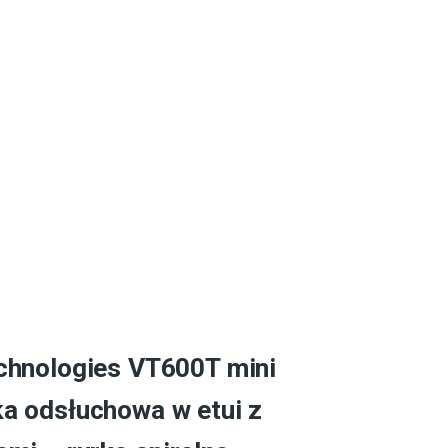
chnologies VT600T mini
a odsłuchowa w etui z