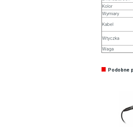
Kolor
Wymiary
Kabel
Wtyczka
Waga
Podobne 