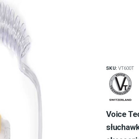
SKU:
VT600T
Voice Te
słuchawk