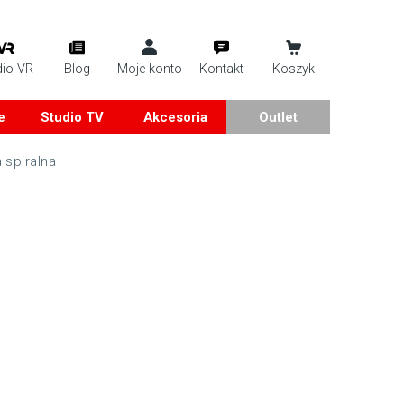
dio VR
Blog
Moje konto
Kontakt
Koszyk
e
Studio TV
Akcesoria
Outlet
 spiralna