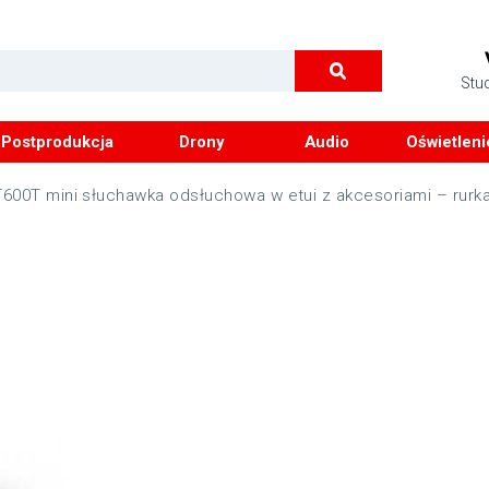
Stu
Postprodukcja
Drony
Audio
Oświetleni
600T mini słuchawka odsłuchowa w etui z akcesoriami – rurka