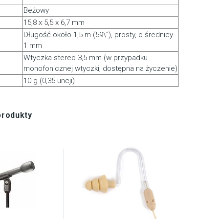
Beżowy
15,8 x 5,5 x 6,7 mm
Długość około 1,5 m (59\"), prosty, o średnicy
1 mm
Wtyczka stereo 3,5 mm (w przypadku
monofonicznej wtyczki, dostępna na życzenie)
10 g (0,35 uncji)
produkty