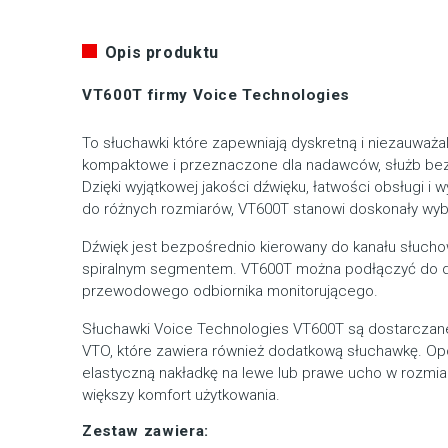
Opis produktu
VT600T firmy Voice Technologies
To słuchawki które zapewniają dyskretną i niezauważa
kompaktowe i przeznaczone dla nadawców, służb bezp
Dzięki wyjątkowej jakości dźwięku, łatwości obsługi i w
do różnych rozmiarów, VT600T stanowi doskonały wyb
Dźwięk jest bezpośrednio kierowany do kanału słu
spiralnym segmentem. VT600T można podłączyć do
przewodowego odbiornika monitorującego.
Słuchawki Voice Technologies VT600T są dostarcza
VTO, które zawiera również dodatkową słuchawkę. Op
elastyczną nakładkę na lewe lub prawe ucho w rozmia
większy komfort użytkowania.
Zestaw zawiera: