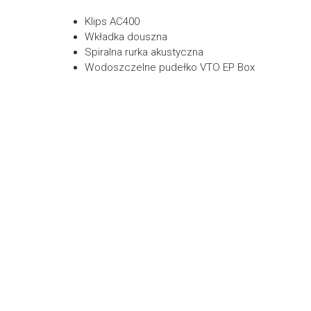
Klips AC400
Wkładka douszna
Spiralna rurka akustyczna
Wodoszczelne pudełko VTO EP Box