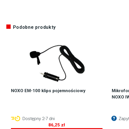
Podobne produkty
NOXO EM-100 klips pojemnościowy
Mikrofo
NOXO I
Dostępny 2-7 dni
Zapyt
86,25
zł