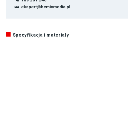
ekspert@bemixmedia.pl
Specyfikacja i materiały