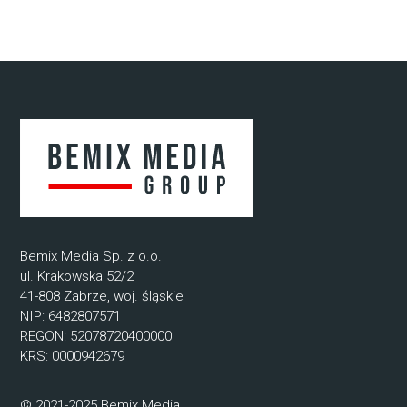
Bemix Media Sp. z o.o.
ul. Krakowska 52/2
41-808 Zabrze, woj. śląskie
NIP: 6482807571
REGON: 52078720400000
KRS: 0000942679
© 2021-2025 Bemix Media