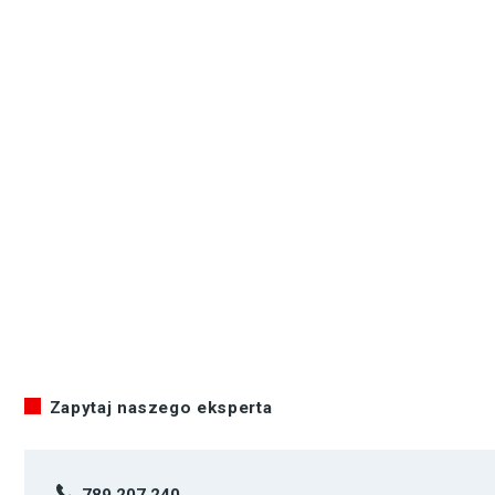
Zapytaj naszego eksperta
789 207 240