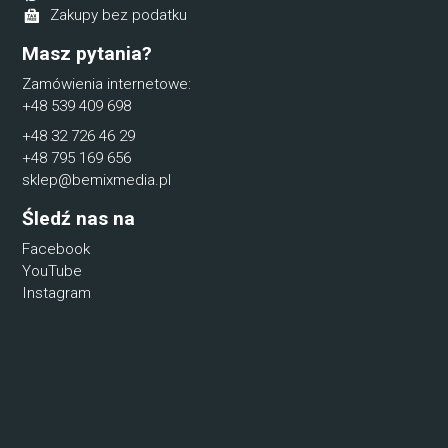
Zakupy bez podatku
Masz pytania?
Zamówienia internetowe:
+48 539 409 698
+48 32 726 46 29
+48 795 169 656
sklep@bemixmedia.pl
Śledź nas na
Facebook
YouTube
Instagram