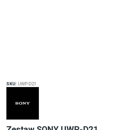
SKU:
UWP-D21
Zestaw SONY UWP-D21