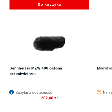
Do koszyka
Sennheiser MZW 400 osłona
Mikrofo
przeciwietrzna
Zapytaj o dostępność
Na z
202,40
zł