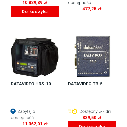
10.839,89
zł
dostępność
477,25
zł
Do koszyka
DATAVIDEO HRS-10
DATAVIDEO TB-5
Zapytaj o
Dostępny 2-7 dni
dostępność
839,50
zł
11.362,01
zł
Do koszyka