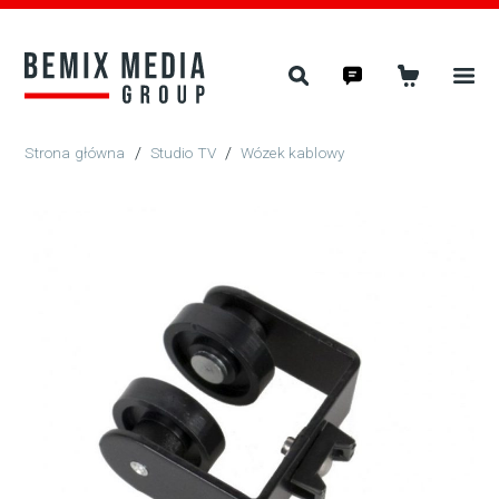
/
Studio TV
/
Wózek kablowy