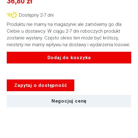
36,80
zł
Dostępny 2-7 dni
Produktu nie mamy na magazynie ale zamówimy go dla
Ciebie u dostawcy. W ciągu 2-7 dni roboczych produkt
zostanie wysłany. Często okres ten może być krótszy,
niestety nie mamy wpływu na dostawy i wydarzenia losowe.
Dodaj do koszyka
ilość
Wózek
kablowy
Zapytaj o dostępność
Negocjuj cenę