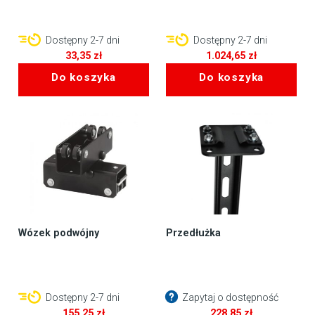
Dostępny 2-7 dni
Dostępny 2-7 dni
33,35
zł
1.024,65
zł
Do koszyka
Do koszyka
Wózek podwójny
Przedłużka
Dostępny 2-7 dni
Zapytaj o dostępność
155,25
zł
228,85
zł