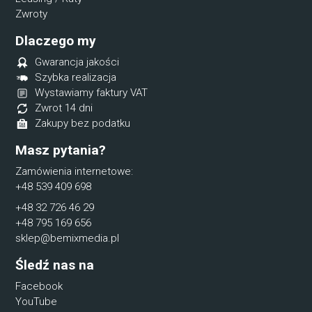
Zwroty
Dlaczego my
Gwarancja jakości
Szybka realizacja
Wystawiamy faktury VAT
Zwrot 14 dni
Zakupy bez podatku
Masz pytania?
Zamówienia internetowe:
+48 539 409 698
+48 32 726 46 29
+48 795 169 656
sklep@bemixmedia.pl
Śledź nas na
Facebook
YouTube