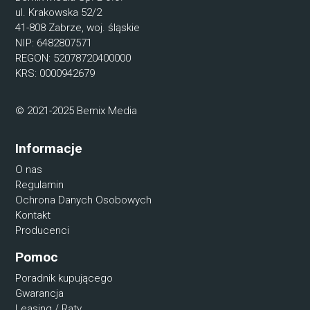
ul. Krakowska 52/2
41-808 Zabrze, woj. śląskie
NIP: 6482807571
REGON: 52078720400000
KRS: 0000942679
© 2021-2025 Bemix Media
Informacje
O nas
Regulamin
Ochrona Danych Osobowych
Kontakt
Producenci
Pomoc
Poradnik kupującego
Gwarancja
Leasing / Raty