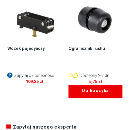
Wózek pojedynczy
Ogranicznik ruchu
Zapytaj o dostępność
Dostępny 2-7 dni
109,25
zł
5,75
zł
Do koszyka
Zapytaj naszego eksperta