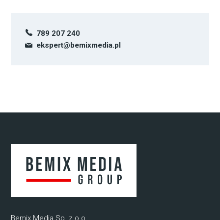
789 207 240
ekspert@bemixmedia.pl
Bemix Media Sp. z o.o.