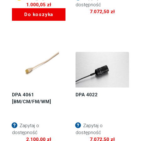
1.000,05
zł
dostępność
7.072,50
zł
Do koszyka
DPA 4061
DPA 4022
[BM/CM/FM/WM]
Zapytaj o
Zapytaj o
dostępność
dostępność
2.100,00
zł
7.072,50
zł