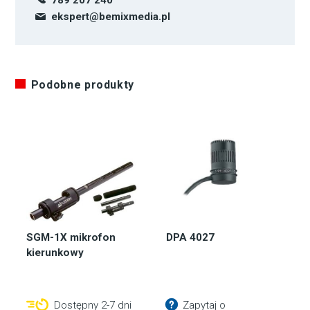
789 207 240
ekspert@bemixmedia.pl
Podobne produkty
SGM-1X mikrofon
DPA 4027
kierunkowy
Dostępny 2-7 dni
Zapytaj o