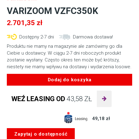
VARIZOOM VZFC350K
2.701,35
zł
Dostępny 2-7 dni
Darmowa dostawa!
Produktu nie mamy na magazynie ale zamówimy go dla
Ciebie u dostawcy. W ciągu 2-7 dni roboczych produkt
zostanie wysłany. Często okres ten może być krótszy,
niestety nie mamy wpływu na dostawy i wydarzenia losowe.
Dodaj do koszyka
ilość
VARIZOOM
WEŹ LEASING OD
43,58
ZŁ
VZFC350K
49,18 zł
Zapytaj o dostępność