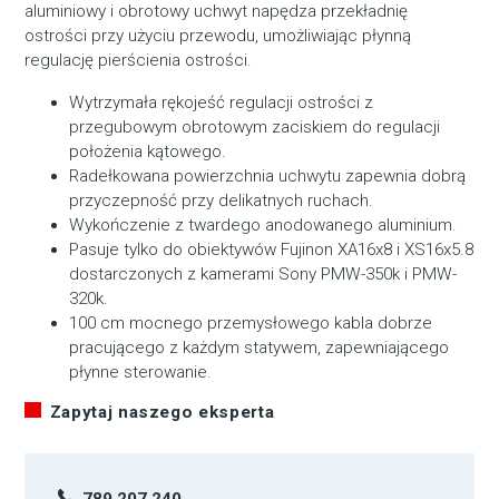
aluminiowy i obrotowy uchwyt napędza przekładnię
ostrości przy użyciu przewodu, umożliwiając płynną
regulację pierścienia ostrości.
Wytrzymała rękojeść regulacji ostrości z
przegubowym obrotowym zaciskiem do regulacji
położenia kątowego.
Radełkowana powierzchnia uchwytu zapewnia dobrą
przyczepność przy delikatnych ruchach.
Wykończenie z twardego anodowanego aluminium.
Pasuje tylko do obiektywów Fujinon XA16x8 i XS16x5.8
dostarczonych z kamerami Sony PMW-350k i PMW-
320k.
100 cm mocnego przemysłowego kabla dobrze
pracującego z każdym statywem, zapewniającego
płynne sterowanie.
Zapytaj naszego eksperta