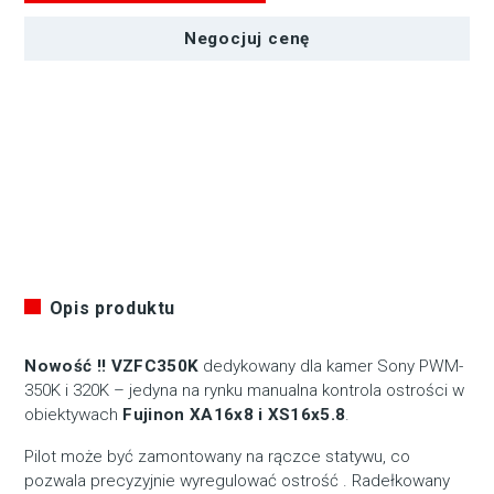
Negocjuj cenę
Opis produktu
Nowość !! VZFC350K
dedykowany dla kamer Sony PWM-
350K i 320K – jedyna na rynku manualna kontrola ostrości w
obiektywach
Fujinon XA16x8 i XS16x5.8
.
Pilot może być zamontowany na rączce statywu, co
pozwala precyzyjnie wyregulować ostrość . Radełkowany