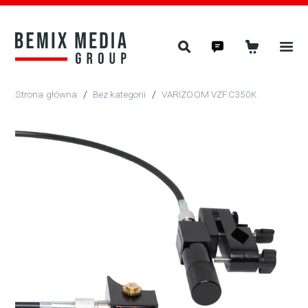
/
Bez kategorii
/
VARIZOOM VZFC350K