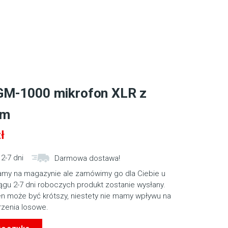
GM-1000 mikrofon XLR z
em
ł
2-7 dni
Darmowa dostawa!
amy na magazynie ale zamówimy go dla Ciebie u
gu 2-7 dni roboczych produkt zostanie wysłany.
en może być krótszy, niestety nie mamy wpływu na
rzenia losowe.