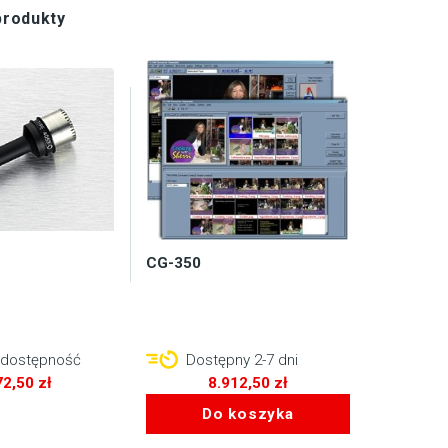
produkty
CG-350
 dostępność
Dostępny 2-7 dni
72,50
zł
8.912,50
zł
Do koszyka