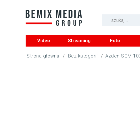
Video
Streaming
Foto
/
Bez kategorii
/
Azden SGM-1000