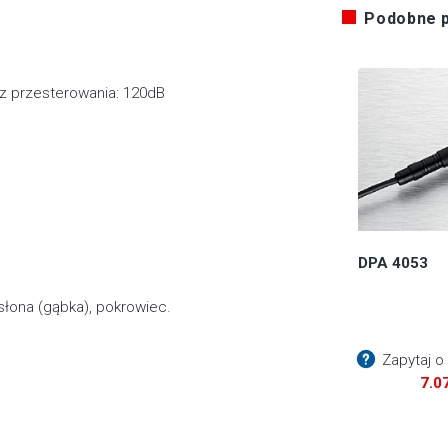
Podobne 
z przesterowania: 120dB
DPA 4053
łona (gąbka), pokrowiec.
Zapytaj o
7.0