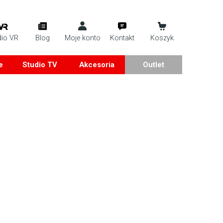
dio VR
Blog
Moje konto
Kontakt
Koszyk
e
Studio TV
Akcesoria
Outlet