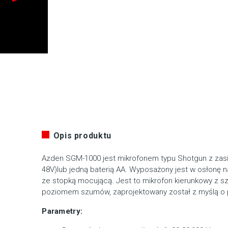
Opis produktu
Azden SGM-1000 jest mikrofonem typu Shotgun z zasi
48V)lub jedną baterią AA. Wyposażony jest w osłonę 
ze stopką mocującą. Jest to mikrofon kierunkowy z 
poziomem szumów, zaprojektowany został z myślą o p
Parametry: