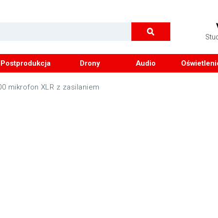
Stu
Postprodukcja
Drony
Audio
Oświetleni
 mikrofon XLR z zasilaniem