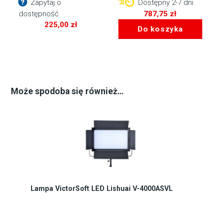
Zapytaj o
Dostępny 2-7 dni
dostępność
787,75
zł
225,00
zł
Do koszyka
Może spodoba się również…
Lampa VictorSoft LED Lishuai V-4000ASVL