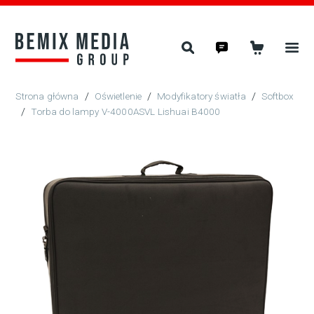
/
Oświetlenie
/
Modyfikatory światła
/
Softbox
/
Torba do lampy V-4000ASVL Lishuai B4000