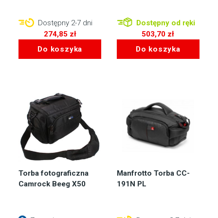
Dostępny 2-7 dni
Dostępny od ręki
274,85
zł
503,70
zł
Do koszyka
Do koszyka
Torba fotograficzna
Manfrotto Torba CC-
Camrock Beeg X50
191N PL