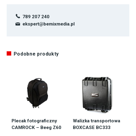
789 207 240
ekspert@bemixmedia.pl
Podobne produkty
Plecak fotograficzny
Walizka transportowa
CAMROCK – Beeg Z60
BOXCASE BC333