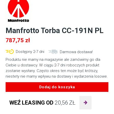
Manfrotto Torba CC-191N PL
787,75
zł
Dostępny 2-7 dni
Darmowa dostawa!
Produktu nie mamy na magazynie ale zamówimy go dla
Ciebie u dostawcy. W ciągu 2-7 dni roboczych produkt
zostanie wysłany. Często okres ten może być krótszy,
niestety nie mamy wpływu na dostawy i wydarzenia losowe.
Dodaj do koszyka
ilość
Manfrotto
WEŹ LEASING OD
20,56
ZŁ
Torba
CC-