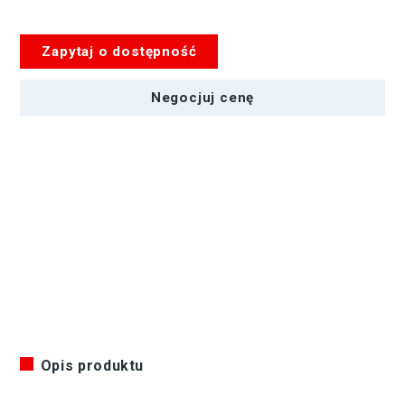
191N
PL
Zapytaj o dostępność
Negocjuj cenę
Opis produktu