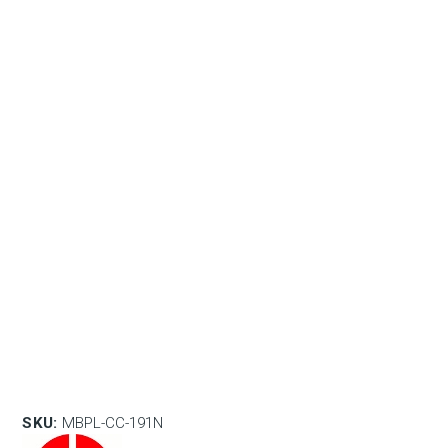
SKU:
MBPL-CC-191N