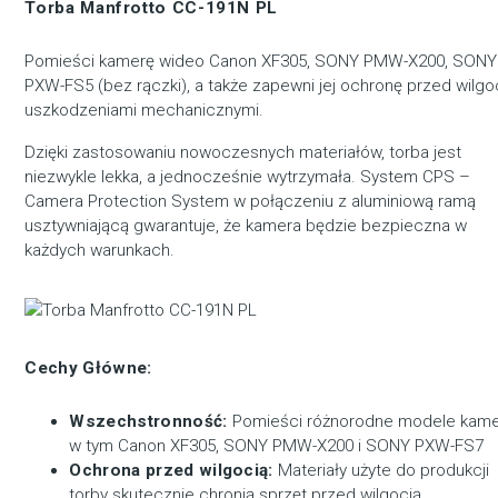
Torba Manfrotto CC-191N PL
Pomieści kamerę wideo Canon XF305, SONY PMW-X200, SONY
PXW-FS5 (bez rączki), a także zapewni jej ochronę przed wilgoc
uszkodzeniami mechanicznymi.
Dzięki zastosowaniu nowoczesnych materiałów, torba jest
niezwykle lekka, a jednocześnie wytrzymała. System CPS –
Camera Protection System w połączeniu z aluminiową ramą
usztywniającą gwarantuje, że kamera będzie bezpieczna w
każdych warunkach.
Cechy Główne:
Wszechstronność:
Pomieści różnorodne modele kame
w tym Canon XF305, SONY PMW-X200 i SONY PXW-FS7
Ochrona przed wilgocią:
Materiały użyte do produkcji
torby skutecznie chronią sprzęt przed wilgocią