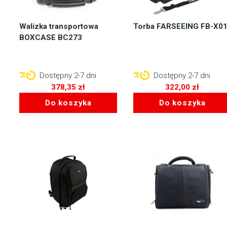
Walizka transportowa
Torba FARSEEING FB-X0
BOXCASE BC273
Dostępny 2-7 dni
Dostępny 2-7 dni
378,35
zł
322,00
zł
Do koszyka
Do koszyka