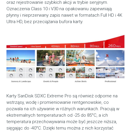
oraz rejestrowanie szybkich akcji w trybie seryjnym.
Oznaczenia Class 10 i V30 na opakowaniu zapewniają
płynny i nieprzerwany zapis nawet w formatach Full HD i 4K
Ultra HD, bez przeciążania bufora karty.
Karty SanDisk SDXC Extreme Pro są również odporne na
wstrząsy, wodę i promieniowanie rentgenowskie, co
pozwala na ich używanie w różnych warunkach. Pracują w
ekstremalnych temperaturach od -25 do 85°C, a ich
temperatura przechowywania może być jeszcze niższa,
sięgając do -40°C. Dzięki temu można z nich korzystać