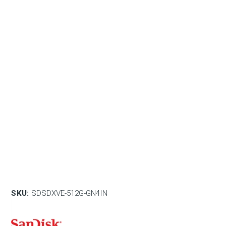
SKU:
SDSDXVE-512G-GN4IN