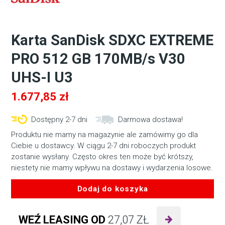
Karta SanDisk SDXC EXTREME
PRO 512 GB 170MB/s V30
UHS-I U3
1.677,85
zł
Dostępny 2-7 dni
Darmowa dostawa!
Produktu nie mamy na magazynie ale zamówimy go dla
Ciebie u dostawcy. W ciągu 2-7 dni roboczych produkt
zostanie wysłany. Często okres ten może być krótszy,
niestety nie mamy wpływu na dostawy i wydarzenia losowe.
Dodaj do koszyka
ilość
Karta
WEŹ LEASING OD
27,07
ZŁ