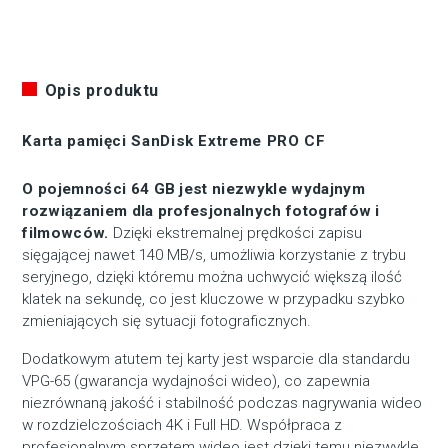
Opis produktu
Karta pamięci SanDisk Extreme PRO CF
O pojemności 64 GB jest niezwykle wydajnym
rozwiązaniem dla profesjonalnych fotografów i
filmowców.
Dzięki ekstremalnej prędkości zapisu
sięgającej nawet 140 MB/s, umożliwia korzystanie z trybu
seryjnego, dzięki któremu można uchwycić większą ilość
klatek na sekundę, co jest kluczowe w przypadku szybko
zmieniających się sytuacji fotograficznych.
Dodatkowym atutem tej karty jest wsparcie dla standardu
VPG-65 (gwarancja wydajności wideo), co zapewnia
niezrównaną jakość i stabilność podczas nagrywania wideo
w rozdzielczościach 4K i Full HD. Współpraca z
profesjonalnym sprzętem wideo jest dzięki temu niezwykle