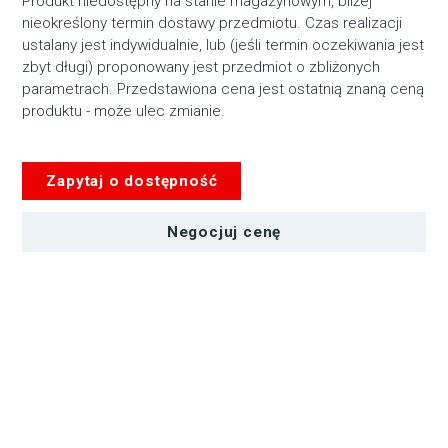
Produkt niedostępny na stanie magazynowym, bliżej
nieokreślony termin dostawy przedmiotu. Czas realizacji
ustalany jest indywidualnie, lub (jeśli termin oczekiwania jest
zbyt długi) proponowany jest przedmiot o zbliżonych
parametrach. Przedstawiona cena jest ostatnią znaną ceną
produktu - może ulec zmianie.
Zapytaj o dostępność
Negocjuj cenę