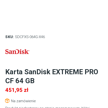
SKU:
SDCFXS-064G-X46
Karta SanDisk EXTREME PRO
CF 64 GB
451,95
zł
Na zamówienie