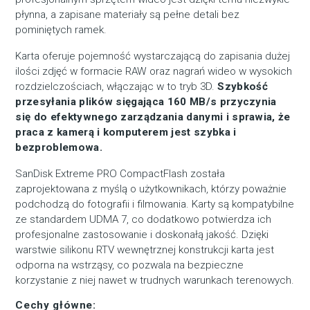
płynna, a zapisane materiały są pełne detali bez
pominiętych ramek.
Karta oferuje pojemność wystarczającą do zapisania dużej
ilości zdjęć w formacie RAW oraz nagrań wideo w wysokich
rozdzielczościach, włączając w to tryb 3D.
Szybkość
przesyłania plików sięgająca 160 MB/s przyczynia
się do efektywnego zarządzania danymi i sprawia, że
praca z kamerą i komputerem jest szybka i
bezproblemowa.
SanDisk Extreme PRO CompactFlash została
zaprojektowana z myślą o użytkownikach, którzy poważnie
podchodzą do fotografii i filmowania. Karty są kompatybilne
ze standardem UDMA 7, co dodatkowo potwierdza ich
profesjonalne zastosowanie i doskonałą jakość. Dzięki
warstwie silikonu RTV wewnętrznej konstrukcji karta jest
odporna na wstrząsy, co pozwala na bezpieczne
korzystanie z niej nawet w trudnych warunkach terenowych.
Cechy główne: