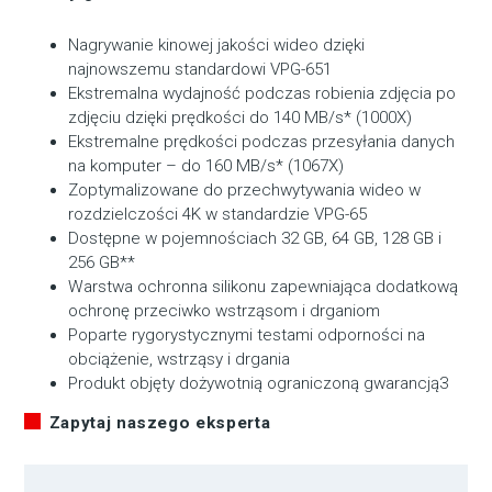
Nagrywanie kinowej jakości wideo dzięki
najnowszemu standardowi VPG-651
Ekstremalna wydajność podczas robienia zdjęcia po
zdjęciu dzięki prędkości do 140 MB/s* (1000X)
Ekstremalne prędkości podczas przesyłania danych
na komputer – do 160 MB/s* (1067X)
Zoptymalizowane do przechwytywania wideo w
rozdzielczości 4K w standardzie VPG-65
Dostępne w pojemnościach 32 GB, 64 GB, 128 GB i
256 GB**
Warstwa ochronna silikonu zapewniająca dodatkową
ochronę przeciwko wstrząsom i drganiom
Poparte rygorystycznymi testami odporności na
obciążenie, wstrząsy i drgania
Produkt objęty dożywotnią ograniczoną gwarancją3
Zapytaj naszego eksperta