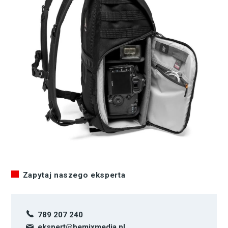
Zapytaj naszego eksperta
789 207 240
ekspert@bemixmedia.pl