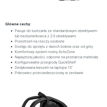
Główne cechy:
Pasuje do lustrzanki ze standardowym obiektywem
lub bezlusterkowca z 2-3 obiektywami
Przestrzeń na rzeczy osobiste
Dostęp do sprzętu z dwóch boków oraz od góry
Komfortowy system nośny ActivZone
Najwyższej jakości, odporne na przetarcia materiały
Konfigurowalne przegrody QuickShelf
Dedykowana kieszeń na laptopa 15″
Pokrowiec przeciwdeszczowy w zestawie