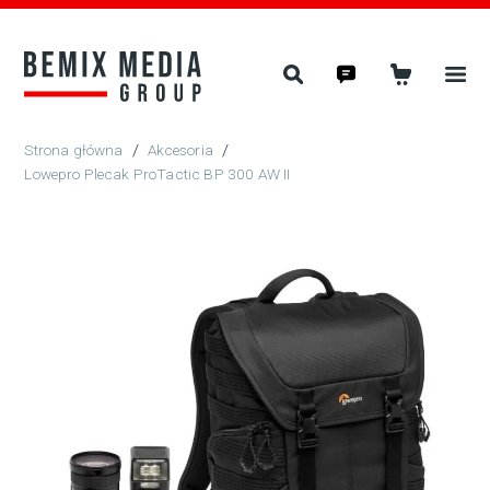
/
Akcesoria
/
Lowepro Plecak ProTactic BP 300 AW II