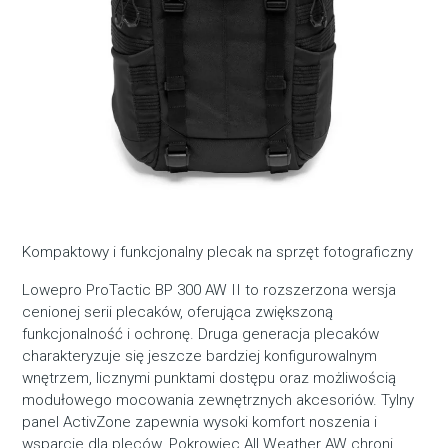
Kompaktowy i funkcjonalny plecak na sprzęt fotograficzny
Lowepro ProTactic BP 300 AW II to rozszerzona wersja
cenionej serii plecaków, oferująca zwiększoną
funkcjonalność i ochronę. Druga generacja plecaków
charakteryzuje się jeszcze bardziej konfigurowalnym
wnętrzem, licznymi punktami dostępu oraz możliwością
modułowego mocowania zewnętrznych akcesoriów. Tylny
panel ActivZone zapewnia wysoki komfort noszenia i
wsparcie dla pleców. Pokrowiec All Weather AW chroni