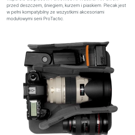
przed deszczem, śniegiem, kurzem i piaskiem. Plecak jest
w pełni kompatybilny ze wszystkimi akcesoriami
modułowymi serii ProTactic.