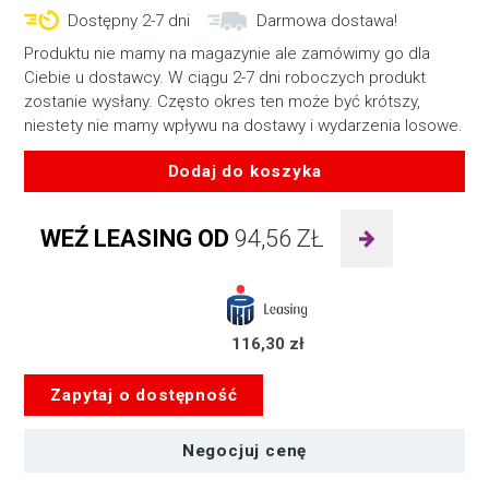
Dostępny 2-7 dni
Darmowa dostawa!
Produktu nie mamy na magazynie ale zamówimy go dla
Ciebie u dostawcy. W ciągu 2-7 dni roboczych produkt
zostanie wysłany. Często okres ten może być krótszy,
niestety nie mamy wpływu na dostawy i wydarzenia losowe.
Dodaj do koszyka
ilość
Mikrofon
WEŹ LEASING OD
94,56
ZŁ
AUDIO-
TECHNICA
AT4050ST
116,30 zł
Zapytaj o dostępność
Negocjuj cenę