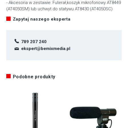
- Akcesoria w zestawie: Futerał,koszyk mikrofonowy AT8449
(AT4050SM) lub uchwyt do statywu AT8430 (AT4050SC)
Zapytaj naszego eksperta
789 207 240
ekspert@bemixmedia.pl
Podobne produkty