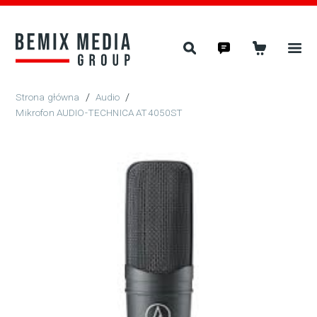
/
Audio
/
Mikrofon AUDIO-TECHNICA AT4050ST