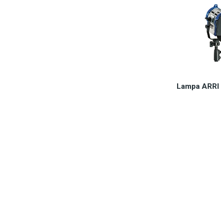
Lampa ARRI 
Dostępn
2.0
Do 