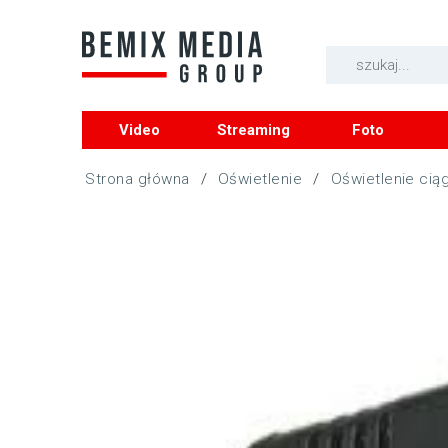
Video
Streaming
Foto
/
Oświetlenie
/
Oświetlenie cią