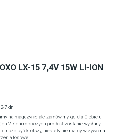
OXO LX-15 7,4V 15W LI-ION
2-7 dni
amy na magazynie ale zamówimy go dla Ciebie u
gu 2-7 dni roboczych produkt zostanie wysłany.
en może być krótszy, niestety nie mamy wpływu na
rzenia losowe.