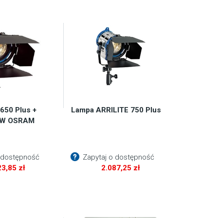
650 Plus +
Lampa ARRILITE 750 Plus
0W OSRAM
 dostępność
Zapytaj o dostępność
23,85
zł
2.087,25
zł