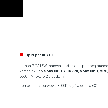
Opis produktu
Lampa 7,4V 15W matowa, zasilanie za pomocą standar
kamer 7,4V do
Sony NP-F750/970
,
Sony NP-QM70
6600mAh około 2,5 godziny
Temperatura barwowa 3200K, kąt świecenia 60°