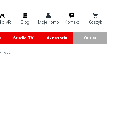
dio VR
Blog
Moje konto
Kontakt
Koszyk
e
Studio TV
Akcesoria
Outlet
-F970