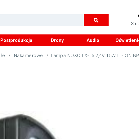
Stu
Postprodukcja
Drony
Audio
Oświetleni
głe
/
Nakamerowe
/
Lampa NOXO LX-15 7,4V 15W LI-ION NP