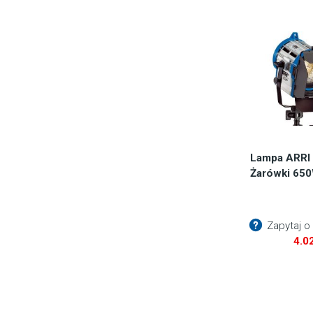
Lampa ARRI 
Żarówki 65
Zapytaj o
4.0