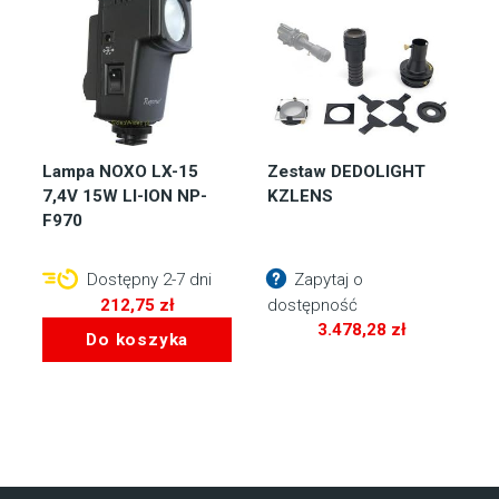
Lampa NOXO LX-15
Zestaw DEDOLIGHT
7,4V 15W LI-ION NP-
KZLENS
F970
Dostępny 2-7 dni
Zapytaj o
212,75
zł
dostępność
3.478,28
zł
Do koszyka