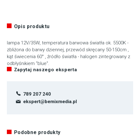
Opis produktu
lampa 12V/35W, temperatura barwowa światła ok. 5500K -
zbliżona do barwy dziennej, przewód skręcany 50-150cm ,
kąt świecenia 60° , źródło światła - halogen zintegrowany z
odbłyśnikiem "blue".
Zapytaj naszego eksperta
789 207 240
ekspert@bemixmedia.pl
Podobne produkty