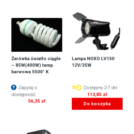
Żarówka światło ciągłe
Lampa NOXO LV150
– 85W(400W) temp.
12V/35W
barwowa 5500° K
Zapytaj o
Dostępny 2-7 dni
dostępność
113,85
zł
56,35
zł
Do koszyka