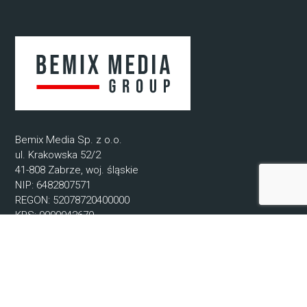
Bemix Media Sp. z o.o.
ul. Krakowska 52/2
41-808 Zabrze, woj. śląskie
NIP: 6482807571
REGON: 52078720400000
KRS: 0000942679
© 2021-2025 Bemix Media
Informacje