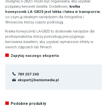
studyjnej S-2820 i może być regulowana, aby uzyskać
pożądany kierunek światła. Dodatkowo,
kratka
honeycomb LA-G820 jest lekka i łatwa w transporcie
,
co czyni ją idealnym narzędziem dla fotografów i
filmowców, którzy często podróżują.
Kratka honeycomb LA-G820 to doskonałe narzędzie dla
profesjonalistów, którzy potrzebują precyzyjnego
kierowania światłem, aby uzyskać wymarzone efekty w
swoich zdjęciach lub filmach.
Zapytaj naszego eksperta
789 207 240
ekspert@bemixmedia.pl
Podobne produkty