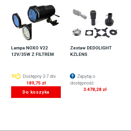
Lampa NOXO V22
Zestaw DEDOLIGHT
12V/35W Z FILTREM
KZLENS
Dostępny 2-7 dni
Zapytaj o
189,75
zł
dostępność
3.478,28
zł
Do koszyka