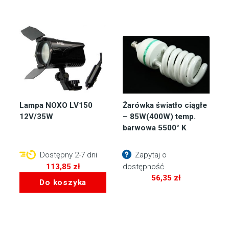
Lampa NOXO LV150
Żarówka światło ciągłe
12V/35W
– 85W(400W) temp.
barwowa 5500° K
Dostępny 2-7 dni
Zapytaj o
113,85
zł
dostępność
56,35
zł
Do koszyka