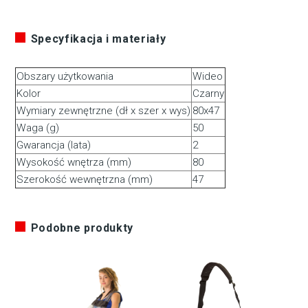
Specyfikacja i materiały
Obszary użytkowania
Wideo
Kolor
Czarny
Wymiary zewnętrzne (dł x szer x wys)
80x47
Waga (g)
50
Gwarancja (lata)
2
Wysokość wnętrza (mm)
80
Szerokość wewnętrzna (mm)
47
Podobne produkty