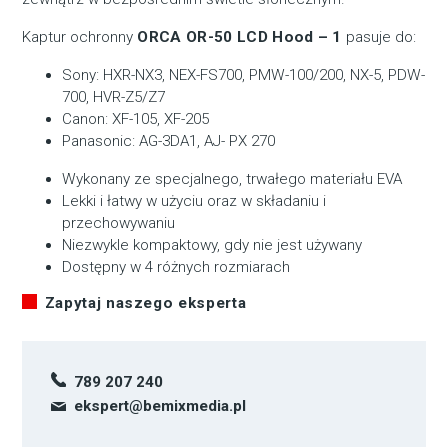
Kaptur ochronny
ORCA OR-50 LCD Hood – 1
pasuje do:
Sony: HXR-NX3, NEX-FS700, PMW-100/200, NX-5, PDW-
700, HVR-Z5/Z7
Canon: XF-105, XF-205
Panasonic: AG-3DA1, AJ- PX 270
Wykonany ze specjalnego, trwałego materiału EVA
Lekki i łatwy w użyciu oraz w składaniu i
przechowywaniu
Niezwykle kompaktowy, gdy nie jest używany
Dostępny w 4 różnych rozmiarach
Zapytaj naszego eksperta
789 207 240
ekspert@bemixmedia.pl