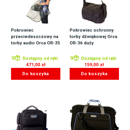
Pokrowiec
Pokrowiec ochronny
przeciwdeszczowy na
torby dźwiękowej Orca
torby audio Orca OR-35
OR-36 duży
Dostępny od ręki
Dostępny od ręki
471,00
zł
159,00
zł
Do koszyka
Do koszyka