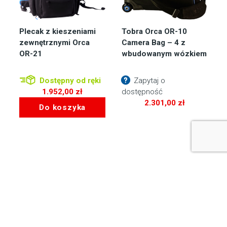
Plecak z kieszeniami
Tobra Orca OR-10
zewnętrznymi Orca
Camera Bag – 4 z
OR-21
wbudowanym wózkiem
Dostępny od ręki
Zapytaj o
1.952,00
zł
dostępność
2.301,00
zł
Do koszyka