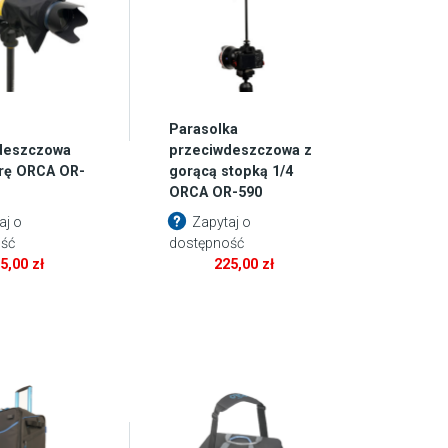
Parasolka
deszczowa
przeciwdeszczowa z
rę ORCA OR-
gorącą stopką 1/4
ORCA OR-590
aj o
Zapytaj o
ść
dostępność
25,00
zł
225,00
zł