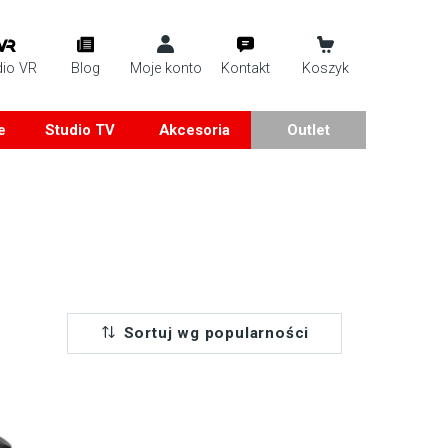
dio VR
Blog
Moje konto
Kontakt
Koszyk
e
Studio TV
Akcesoria
Outlet
Sortuj wg popularności