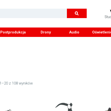
Stu
Postprodukcja
Drony
Audio
Oświetleni
 1–20 z 108 wyników