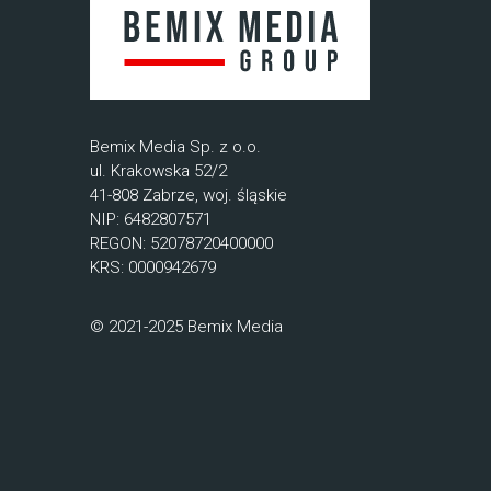
Bemix Media Sp. z o.o.
ul. Krakowska 52/2
41-808 Zabrze, woj. śląskie
NIP: 6482807571
REGON: 52078720400000
KRS: 0000942679
© 2021-2025 Bemix Media