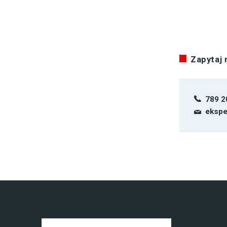
Zapytaj
789 2
ekspe