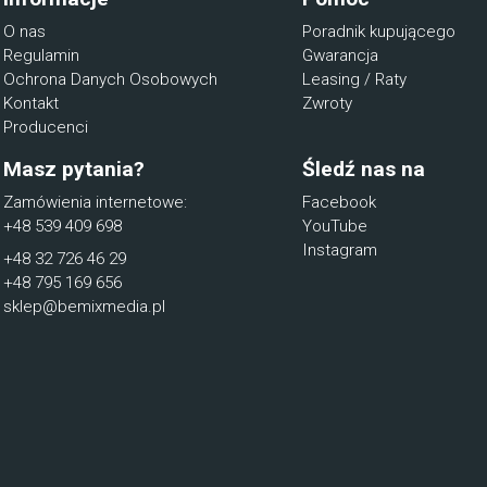
O nas
Poradnik kupującego
Regulamin
Gwarancja
Ochrona Danych Osobowych
Leasing / Raty
Kontakt
Zwroty
Producenci
Masz pytania?
Śledź nas na
Zamówienia internetowe:
Facebook
+48 539 409 698
YouTube
Instagram
+48 32 726 46 29
+48 795 169 656
sklep@bemixmedia.pl