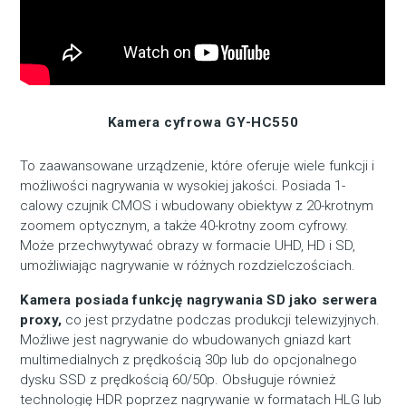
Kamera cyfrowa GY-HC550
To zaawansowane urządzenie, które oferuje wiele funkcji i
możliwości nagrywania w wysokiej jakości. Posiada 1-
calowy czujnik CMOS i wbudowany obiektyw z 20-krotnym
zoomem optycznym, a także 40-krotny zoom cyfrowy.
Może przechwytywać obrazy w formacie UHD, HD i SD,
umożliwiając nagrywanie w różnych rozdzielczościach.
Kamera posiada funkcję nagrywania SD jako serwera
proxy,
co jest przydatne podczas produkcji telewizyjnych.
Możliwe jest nagrywanie do wbudowanych gniazd kart
multimedialnych z prędkością 30p lub do opcjonalnego
dysku SSD z prędkością 60/50p. Obsługuje również
technologię HDR poprzez nagrywanie w formatach HLG lub