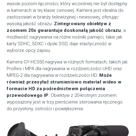
wysoki poziom łączności, który wcześniej nie był dostępny
w kamerach w tej klasie cenowej. Kamera jest idealna do
zastosowań w branży telewizyjnej i newsowej, oferując
wysoką jakość obrazu.
Zintegrowany obiektyw z
zoomem 20x gwarantuje doskonałą jakość obrazu
, a
możliwość nagrywania na różne nośniki pamięci, takie jak
karty SDHC, SDXC i dyski SSD, daje elastyczność w
wyborze opcji zapisu.
Kamera GY-HC550 nagrywa w różnych formatach, takich jak
ProRes i MP4 dla nagrywania w rozdzielczości UHD oraz
MPEG-2 dla nagrywania w rozdzielczości HD.
Może
również przesyłać strumieniowo materiał wideo w
formacie HD za pośrednictwem połączenia
przewodowego IP
. Obiektyw z 20-krotnym zoomem
wyposażony jest w trzy pierścienie sterowania ręcznego
do przysłony, ostrości i powiększenia.