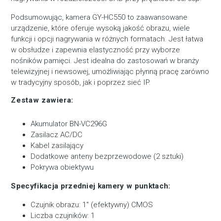
Podsumowując, kamera GY-HC550 to zaawansowane
urządzenie, które oferuje wysoką jakość obrazu, wiele
funkcji i opcji nagrywania w różnych formatach. Jest łatwa
w obsłudze i zapewnia elastyczność przy wyborze
nośników pamięci. Jest idealna do zastosowań w branży
telewizyjnej i newsowej, umożliwiając płynną pracę zarówno
w tradycyjny sposób, jak i poprzez sieć IP.
Zestaw zawiera:
Akumulator BN-VC296G
Zasilacz AC/DC
Kabel zasilający
Dodatkowe anteny bezprzewodowe (2 sztuki)
Pokrywa obiektywu
Specyfikacja przedniej kamery w punktach:
Czujnik obrazu: 1″ (efektywny) CMOS
Liczba czujników: 1