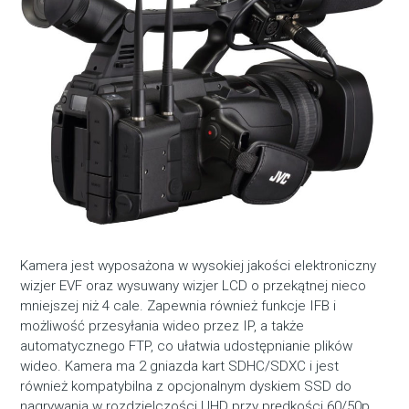
Kamera jest wyposażona w wysokiej jakości elektroniczny
wizjer EVF oraz wysuwany wizjer LCD o przekątnej nieco
mniejszej niż 4 cale. Zapewnia również funkcje IFB i
możliwość przesyłania wideo przez IP, a także
automatycznego FTP, co ułatwia udostępnianie plików
wideo. Kamera ma 2 gniazda kart SDHC/SDXC i jest
również kompatybilna z opcjonalnym dyskiem SSD do
nagrywania w rozdzielczości UHD przy prędkości 60/50p.