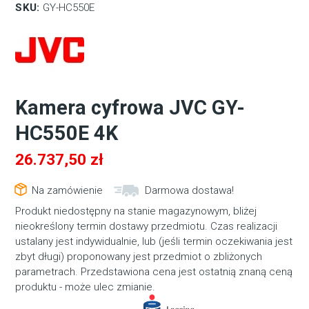
SKU:
GY-HC550E
Kamera cyfrowa JVC GY-
HC550E 4K
26.737,50
zł
Na zamówienie
Darmowa dostawa!
Produkt niedostępny na stanie magazynowym, bliżej
nieokreślony termin dostawy przedmiotu. Czas realizacji
ustalany jest indywidualnie, lub (jeśli termin oczekiwania jest
zbyt długi) proponowany jest przedmiot o zbliżonych
parametrach. Przedstawiona cena jest ostatnią znaną ceną
produktu - może ulec zmianie.