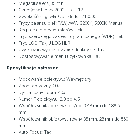
Megapiksele: 9,35 mln
Czułość w F przy 2000 Lux: F 12
Szybkość migawki: Od 1/6 do 1/10000
Tryby balansu bieli: FAW, AWA, 3200K, 5600K, Manual
Regulacja matrycy kolorów: Tak
Tryb szerokiego zakresu dynamicznego (WDR): Tak
Tryb LOG: Tak, J-LOG HLR
Użytkownik wybrał przyciski funkcyjne: Tak
Dostosowywanie menu użytkownika: Tak
Specyfikacje optyczne:
Mocowanie obiektywu: Wewnętrzny
Zoom optyczny: 20x
Dynamiczny zoom: 40x
Numer F obiektywu: 2.8 do 4.5
Współczynnik soczewki od/do: 9.43 mm do 188.6
mm
Współczynnik obiektywu równy 35 mm: 28 mm do 560
mm
Auto Focus: Tak