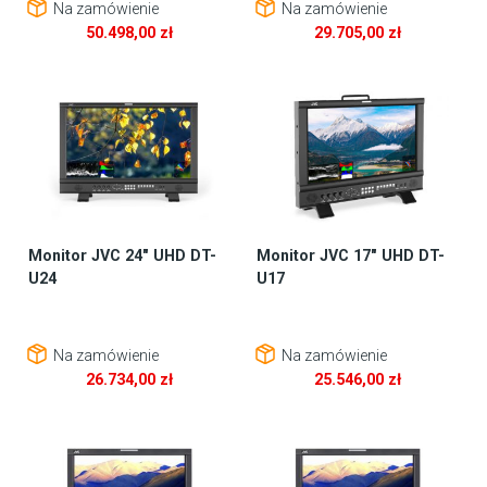
Na zamówienie
Na zamówienie
50.498,00
zł
29.705,00
zł
Monitor JVC 24″ UHD DT-
Monitor JVC 17″ UHD DT-
U24
U17
Na zamówienie
Na zamówienie
26.734,00
zł
25.546,00
zł