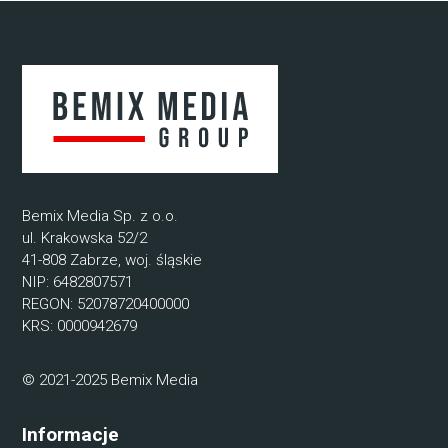
Bemix Media Sp. z o.o.
ul. Krakowska 52/2
41-808 Zabrze, woj. śląskie
NIP: 6482807571
REGON: 52078720400000
KRS: 0000942679
© 2021-2025 Bemix Media
Informacje