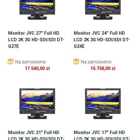
Monitor JVC 27″ Full HD
Monitor JVC 24″ Full HD
LCD 2K 3G HD-SDI/SDI DT-
LCD 2K 3G HD-SDI/SDI DT-
G27E
G24E
Na zamówienie
Na zamówienie
17.540,00
zł
15.758,00
zł
Monitor JVC 21″ Full HD
Monitor JVC 17″ Full HD
LCD 2K 3G HD-SDI/SDI DT-
LCD 2K 3G HD-SDI/SDI DT-