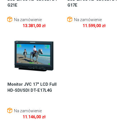
G21E
G17E
Na zamówienie
Na zamówienie
13.381,00
zł
11.599,00
zł
Monitor JVC 17″ LCD Full
HD-SDI/SDI DT-E17L4G
Na zamówienie
11.146,00
zł