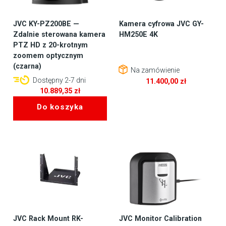
JVC KY-PZ200BE —
Kamera cyfrowa JVC GY-
Zdalnie sterowana kamera
HM250E 4K
PTZ HD z 20-krotnym
zoomem optycznym
(czarna)
Na zamówienie
Dostępny 2-7 dni
11.400,00
zł
10.889,35
zł
Do koszyka
JVC Rack Mount RK-
JVC Monitor Calibration