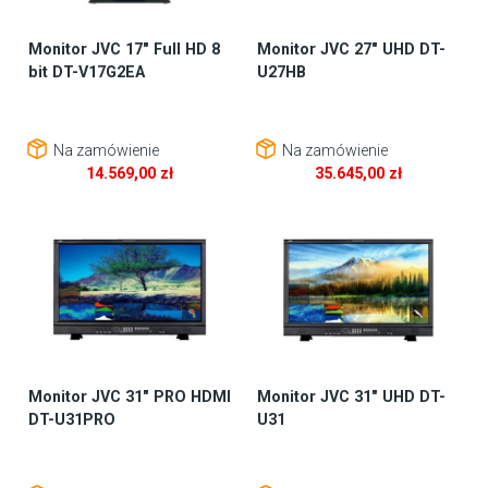
Monitor JVC 17″ Full HD 8
Monitor JVC 27″ UHD DT-
bit DT-V17G2EA
U27HB
Na zamówienie
Na zamówienie
14.569,00
zł
35.645,00
zł
Monitor JVC 31″ PRO HDMI
Monitor JVC 31″ UHD DT-
DT-U31PRO
U31