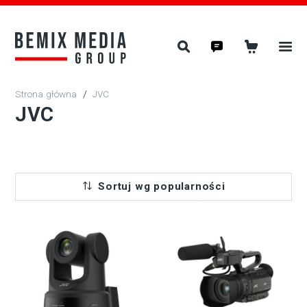
/
JVC
JVC
Sortuj wg popularności