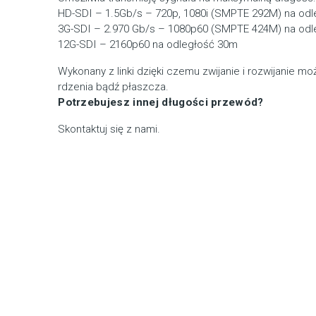
HD-SDI – 1.5Gb/s – 720p, 1080i (SMPTE 292M) na od
3G-SDI – 2.970 Gb/s – 1080p60 (SMPTE 424M) na od
12G-SDI – 2160p60 na odległość 30m
Wykonany z linki dzięki czemu zwijanie i rozwijanie m
rdzenia bądź płaszcza.
Potrzebujesz innej długości przewód?
Skontaktuj się z nami.