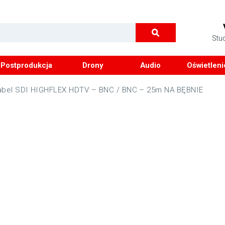
Stu
Postprodukcja
Drony
Audio
Oświetleni
abel SDI HIGHFLEX HDTV – BNC / BNC – 25m NA BĘBNIE