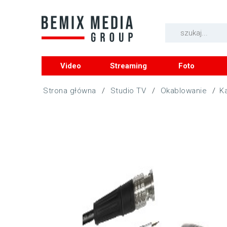
Video
Streaming
Foto
/
Studio TV
/
Okablowanie
/
K