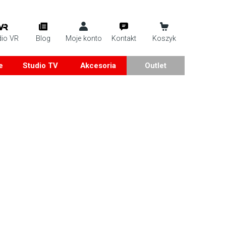
dio VR
Blog
Moje konto
Kontakt
Koszyk
e
Studio TV
Akcesoria
Outlet