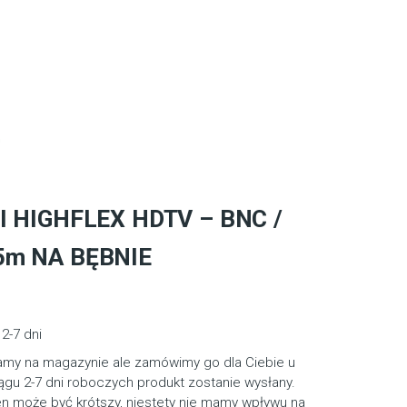
DI HIGHFLEX HDTV – BNC /
5m NA BĘBNIE
2-7 dni
amy na magazynie ale zamówimy go dla Ciebie u
gu 2-7 dni roboczych produkt zostanie wysłany.
en może być krótszy, niestety nie mamy wpływu na