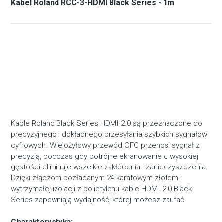
Kabel Roland RCC-3-HDMI Black Series - 1m
Kable Roland Black Series HDMI 2.0 są przeznaczone do
precyzyjnego i dokładnego przesyłania szybkich sygnałów
cyfrowych. Wielożyłowy przewód OFC przenosi sygnał z
precyzją, podczas gdy potrójne ekranowanie o wysokiej
gęstości eliminuje wszelkie zakłócenia i zanieczyszczenia.
Dzięki złączom pozłacanym 24-karatowym złotem i
wytrzymałej izolacji z polietylenu kable HDMI 2.0 Black
Series zapewniają wydajność, której możesz zaufać.
Charakterystyka: