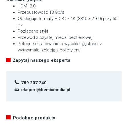
HDMI 2.0
Przepustowość 18 Gb/s
Obsługuje formaty HD 3D / 4K (3840 x 2160) przy 60
Hz
Pozłacane styki
Przewód z czystej miedzi beztlenowej
Potrójne ekranowanie o wysokiej gęstości z
wytrzymałą izolacją z polietylenu
Zapytaj naszego eksperta
789 207 240
ekspert@bemixmedia.pl
Podobne produkty