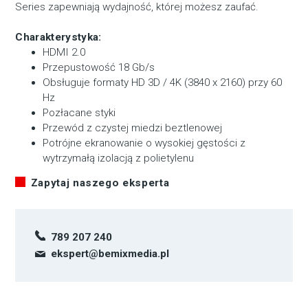
Series zapewniają wydajność, której możesz zaufać.
Charakterystyka:
HDMI 2.0
Przepustowość 18 Gb/s
Obsługuje formaty HD 3D / 4K (3840 x 2160) przy 60
Hz
Pozłacane styki
Przewód z czystej miedzi beztlenowej
Potrójne ekranowanie o wysokiej gęstości z
wytrzymałą izolacją z polietylenu
Zapytaj naszego eksperta
789 207 240
ekspert@bemixmedia.pl