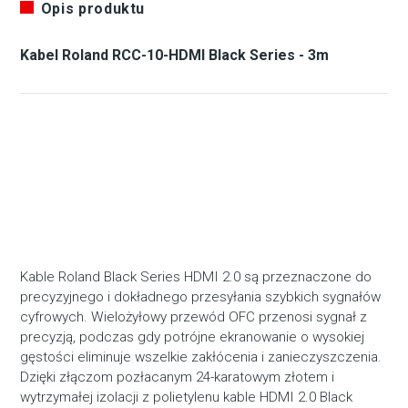
Opis produktu
Kabel Roland RCC-10-HDMI Black Series - 3m
Kable Roland Black Series HDMI 2.0 są przeznaczone do
precyzyjnego i dokładnego przesyłania szybkich sygnałów
cyfrowych. Wielożyłowy przewód OFC przenosi sygnał z
precyzją, podczas gdy potrójne ekranowanie o wysokiej
gęstości eliminuje wszelkie zakłócenia i zanieczyszczenia.
Dzięki złączom pozłacanym 24-karatowym złotem i
wytrzymałej izolacji z polietylenu kable HDMI 2.0 Black