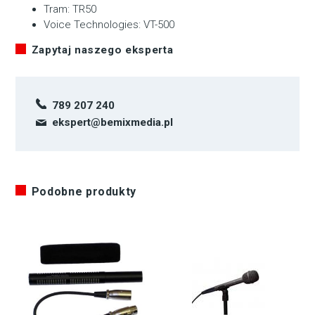
Tram: TR50
Voice Technologies: VT-500
Zapytaj naszego eksperta
789 207 240
ekspert@bemixmedia.pl
Podobne produkty