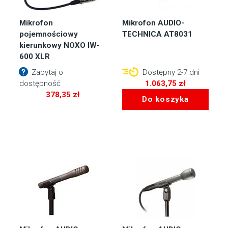
Mikrofon
Mikrofon AUDIO-
pojemnościowy
TECHNICA AT8031
kierunkowy NOXO IW-
600 XLR
Zapytaj o
Dostępny 2-7 dni
dostępność
1.063,75
zł
378,35
zł
Do koszyka