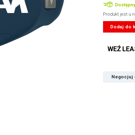
Dostępny
Produkt jest u 
Dodaj do 
WEŹ LEA
Negocjuj