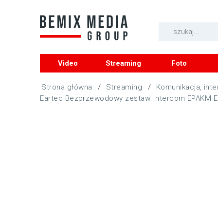
Video
Streaming
Foto
/
Streaming
/
Komunikacja, inter
Eartec Bezprzewodowy zestaw Intercom EPAKM Epa