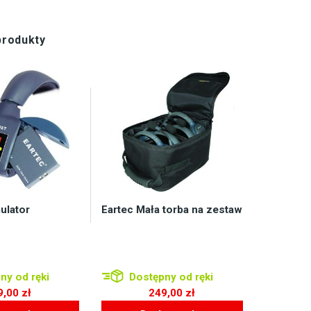
produkty
ulator
Eartec Mała torba na zestaw
ny od ręki
Dostępny od ręki
9,00
zł
249,00
zł