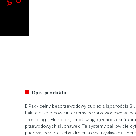
Opis produktu
E Pak - pełny bezprzewodowy duplex z łącznością Bl
Pak to przełomowe interkomy bezprzewodowe w trybie
technologię Bluetooth, umożliwiając jednoczesną kom
przewodowych słuchawek. Te systemy całkowicie cyfr
pudełka, bez potrzeby strojenia czy uzyskiwania licen