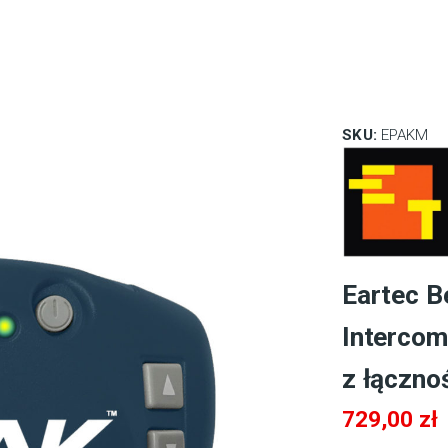
SKU:
EPAKM
Eartec 
Intercom
z łączno
729,00
zł