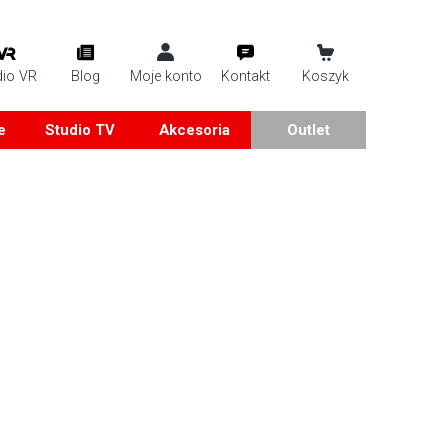
dio VR
Blog
Moje konto
Kontakt
Koszyk
e
Studio TV
Akcesoria
Outlet