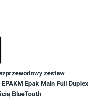
Bezprzewodowy zestaw
 EPAKM Epak Main Full Duplex
ścią BlueTooth