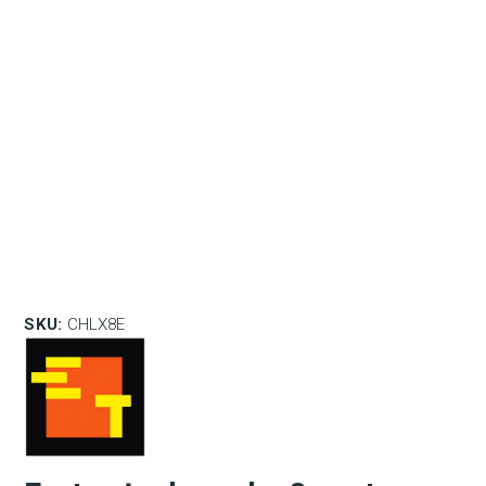
SKU:
CHLX8E