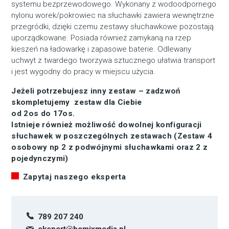
systemu bezprzewodowego. Wykonany z wodoodpornego
nylonu worek/pokrowiec na słuchawki zawiera wewnętrzne
przegródki, dzięki czemu zestawy słuchawkowe pozostają
uporządkowane. Posiada również zamykaną na rzep
kieszeń na ładowarkę i zapasowe baterie. Odlewany
uchwyt z twardego tworzywa sztucznego ułatwia transport
i jest wygodny do pracy w miejscu użycia.
Jeżeli potrzebujesz inny zestaw – zadzwoń
skompletujemy zestaw dla Ciebie
od 2os do 17os.
Istnieje również możliwość dowolnej konfiguracji
słuchawek w poszczególnych zestawach (Zestaw 4
osobowy np 2 z podwójnymi słuchawkami oraz 2 z
pojedynczymi)
Zapytaj naszego eksperta
789 207 240
ekspert@bemixmedia.pl