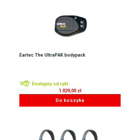
Eartec The UltraPAK bodypack
Dostępny od ręki
1.029,00
zł
Do koszyka