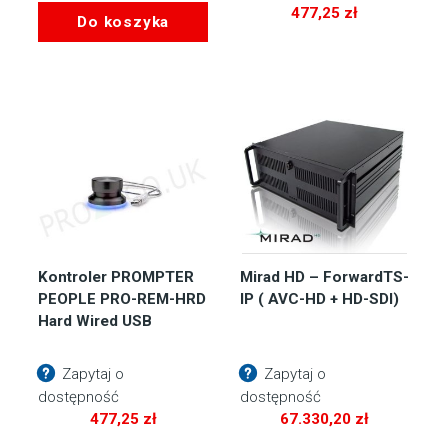
477,25
zł
Do koszyka
Kontroler PROMPTER
Mirad HD – ForwardTS-
PEOPLE PRO-REM-HRD
IP ( AVC-HD + HD-SDI)
Hard Wired USB
Zapytaj o
Zapytaj o
dostępność
dostępność
477,25
zł
67.330,20
zł