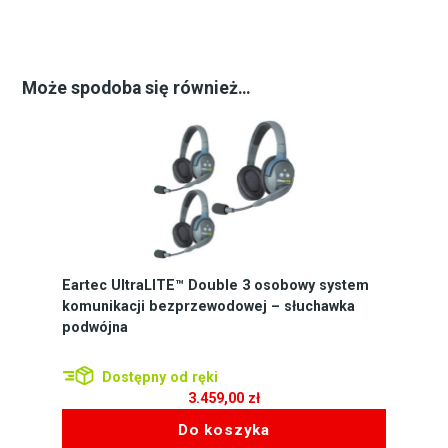
Może spodoba się również…
Eartec UltraLITE™ Double 3 osobowy system
komunikacji bezprzewodowej – słuchawka
podwójna
Dostępny od ręki
3.459,00
zł
Do koszyka