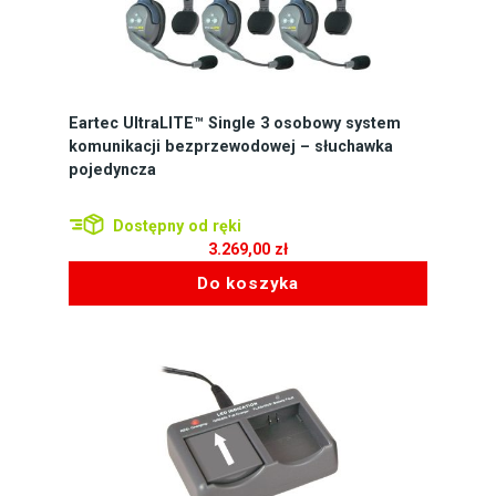
Eartec UltraLITE™ Single 3 osobowy system
komunikacji bezprzewodowej – słuchawka
pojedyncza
Dostępny od ręki
3.269,00
zł
Do koszyka