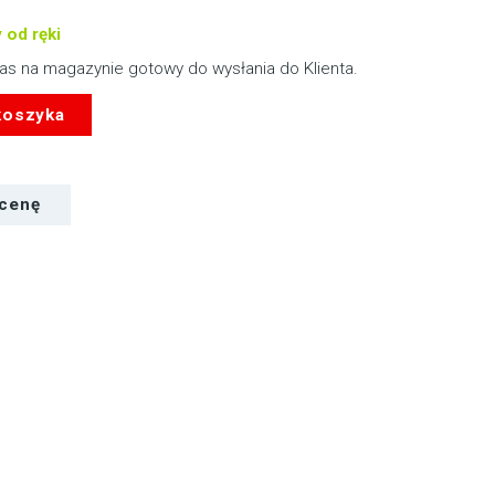
 od ręki
nas na magazynie gotowy do wysłania do Klienta.
koszyka
 cenę