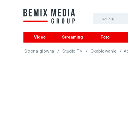
Video
Streaming
Foto
/
Studio TV
/
Okablowanie
/
A