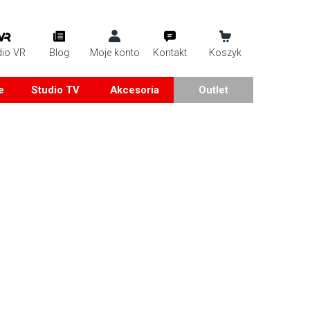
dio VR
Blog
Moje konto
Kontakt
Koszyk
e
Studio TV
Akcesoria
Outlet