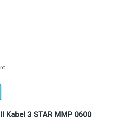
00
ll Kabel 3 STAR MMP 0600