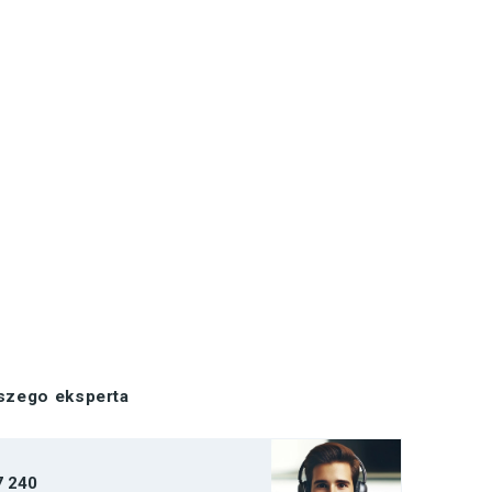
aszego eksperta
7 240