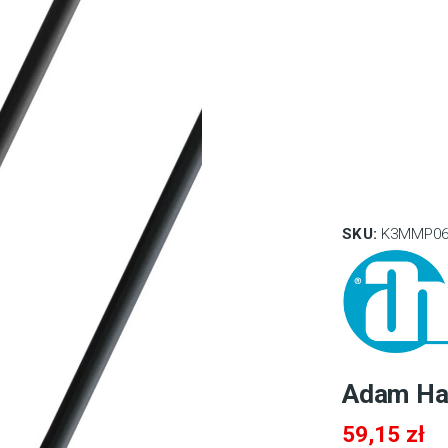
SKU:
K3MMP06
Adam Ha
59,15
zł