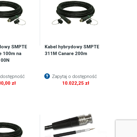
ydowy SMPTE
Kabel hybrydowy SMPTE
e 100m na
311M Canare 200m
100N
 dostępność
Zapytaj o dostępność
30,00
zł
10.022,25
zł