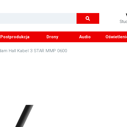
Stu
Postprodukcja
Drony
Audio
Oświetleni
dam Hall Kabel 3 STAR MMP 0600