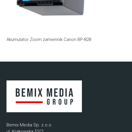
Akumulator Zoom zamiennik Canon BP-828
Bemix Media Sp. z o.o.
ul. Krakowska 52/2