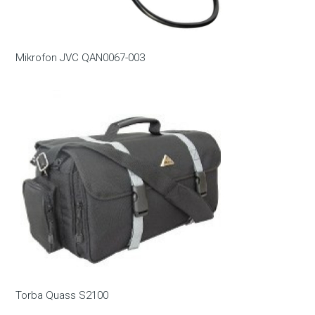
Mikrofon JVC QAN0067-003
Torba Quass S2100