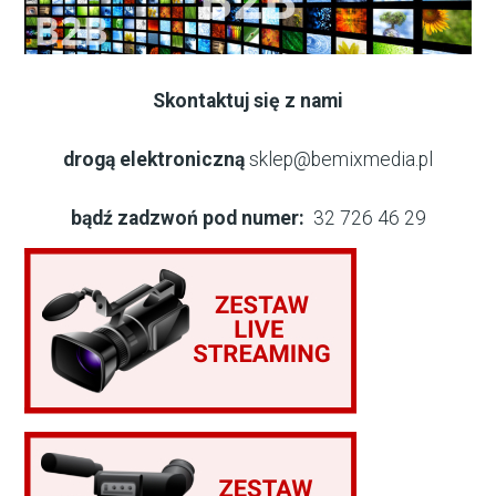
Skontaktuj się z nami
drogą elektroniczną
sklep@bemixmedia.pl
bądź zadzwoń pod numer:
32 726 46 29