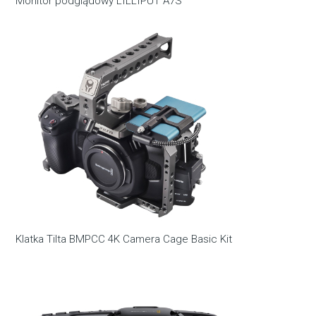
Monitor podglądowy LILLIPUT A7S
Klatka Tilta BMPCC 4K Camera Cage Basic Kit