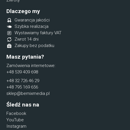
Zwroty
Dlaczego my
Gwarancja jakości
Szybka realizacja
Wystawiamy faktury VAT
Zwrot 14 dni
Zakupy bez podatku
Masz pytania?
Zamówienia internetowe:
+48 539 409 698
+48 32 726 46 29
+48 795 169 656
sklep@bemixmedia.pl
Śledź nas na
Facebook
YouTube
Instagram