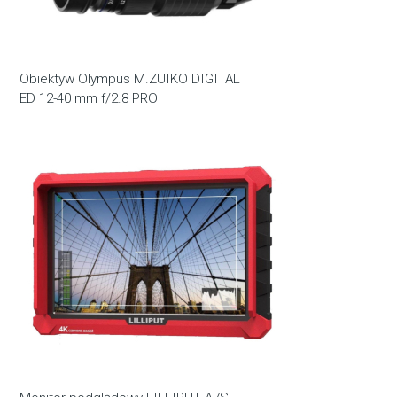
Obiektyw Olympus M.ZUIKO DIGITAL
ED 12-40 mm f/2.8 PRO