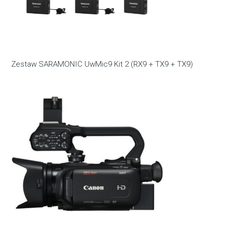
Zestaw SARAMONIC UwMic9 Kit 2 (RX9 + TX9 + TX9)