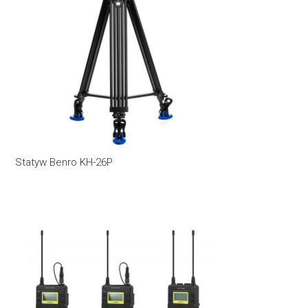
Statyw Benro KH-26P