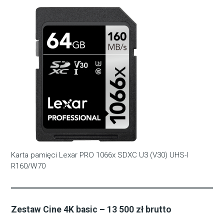
Karta pamięci Lexar PRO 1066x SDXC U3 (V30) UHS-I
R160/W70
Zestaw Cine 4K basic – 13 500 zł brutto