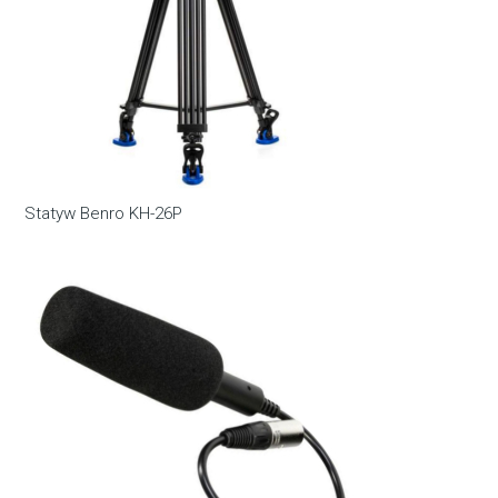
Statyw Benro KH-26P