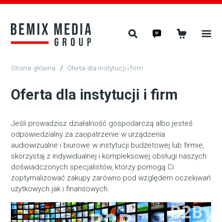
/
Oferta dla instytucji i firm
Oferta dla instytucji i firm
Jeśli prowadzisz działalność gospodarczą albo jesteś
odpowiedzialny za zaopatrzenie w urządzenia
audiowizualne i biurowe w instytucji budżetowej lub firmie,
skorzystaj z indywidualnej i kompleksowej obsługi naszych
doświadczonych specjalistów, którzy pomogą Ci
zoptymalizować zakupy zarówno pod względem oczekiwań
użytkowych jak i finansowych.