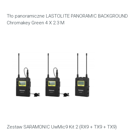
Tło panoramiczne LASTOLITE PANORAMIC BACKGROUND
Chromakey Green 4 X 2.3 M
Zestaw SARAMONIC UwMic9 Kit 2 (RX9 + TX9 + TX9)