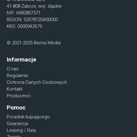
41-808 Zabrze, woj. śląskie
NIP: 6482807571
REGON: 52078720400000
KRS: 0000942679
© 2021-2025 Bemix Media
Informacje
O nas
Regulamin
Ochrona Danych Osobowych
Kontakt
Producenci
Pomoc
Poradnik kupującego
Gwarancja
Leasing / Raty