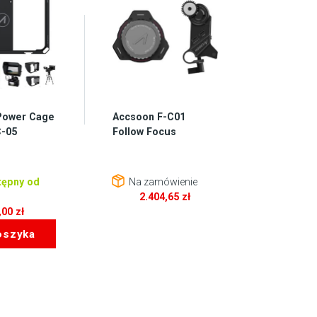
Power Cage
Accsoon F-C01
-05
Follow Focus
ępny od
Na zamówienie
2.404,65
zł
,00
zł
oszyka