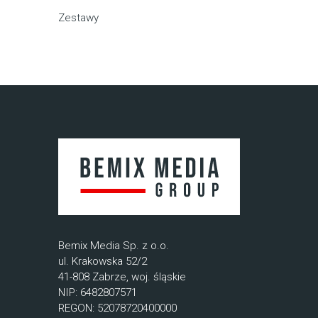
Zestawy
Bemix Media Sp. z o.o.
ul. Krakowska 52/2
41-808 Zabrze, woj. śląskie
NIP: 6482807571
REGON: 52078720400000