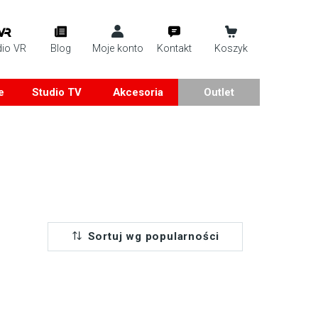
dio VR
Blog
Moje konto
Kontakt
Koszyk
e
Studio TV
Akcesoria
Outlet
Sortuj wg popularności