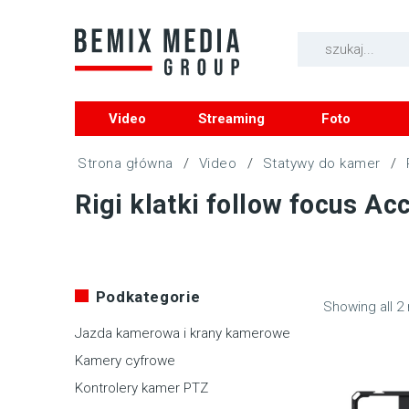
Video
Streaming
Foto
/
Video
/
Statywy do kamer
/
Rigi klatki follow focus Ac
Podkategorie
Showing all 2 
Jazda kamerowa i krany kamerowe
Kamery cyfrowe
Kontrolery kamer PTZ