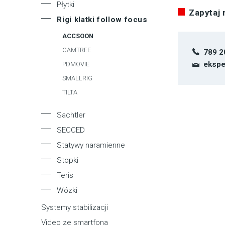
Płytki
Zapytaj
Rigi klatki follow focus
ACCSOON
CAMTREE
789 2
ekspe
PDMOVIE
SMALLRIG
TILTA
Sachtler
SECCED
Statywy naramienne
Stopki
Teris
Wózki
Systemy stabilizacji
Video ze smartfona