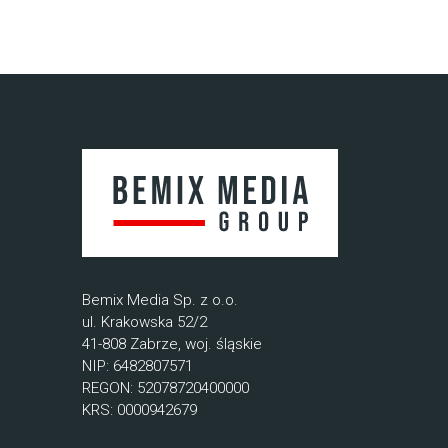
Bemix Media Sp. z o.o.
ul. Krakowska 52/2
41-808 Zabrze, woj. śląskie
NIP: 6482807571
REGON: 52078720400000
KRS: 0000942679