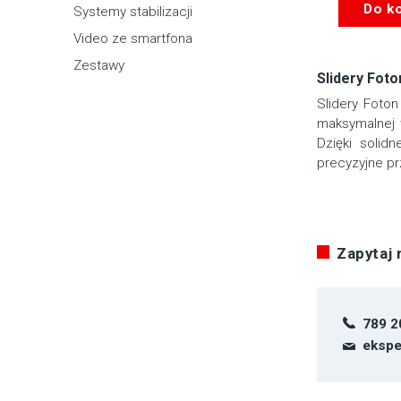
Do k
Systemy stabilizacji
Video ze smartfona
Zestawy
Slidery Fot
Slidery Foto
maksymalnej 
Dzięki solid
precyzyjne pr
Zapytaj
789 2
ekspe