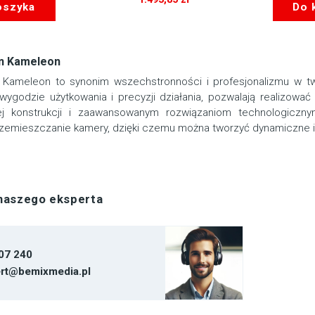
oszyka
Do 
on Kameleon
n Kameleon to synonim wszechstronności i profesjonalizmu w two
wygodzie użytkowania i precyzji działania, pozwalają realizow
nej konstrukcji i zaawansowanym rozwiązaniom technologiczny
zemieszczanie kamery, dzięki czemu można tworzyć dynamiczne i 
 naszego eksperta
07 240
rt@bemixmedia.pl