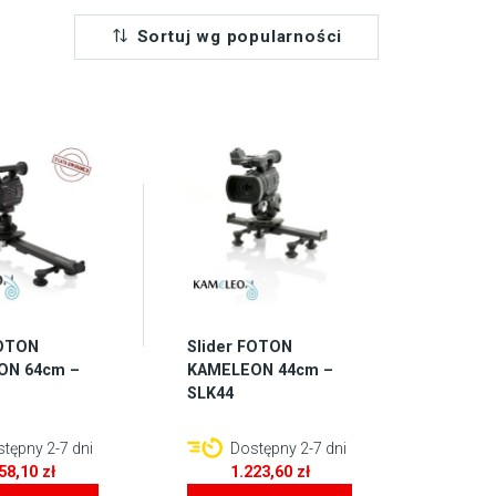
Sortuj wg popularności
FOTON
Slider FOTON
ON 64cm –
KAMELEON 44cm –
SLK44
tępny 2-7 dni
Dostępny 2-7 dni
258,10
zł
1.223,60
zł