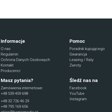
Informacje
Pomoc
O nas
Poradnik kupującego
Regulamin
Gwarancja
Ochrona Danych Osobowych
Leasing / Raty
Kontakt
Zwroty
Producenci
Masz pytania?
Śledź nas na
Zamówienia internetowe:
Facebook
+48 539 409 698
YouTube
Instagram
+48 32 726 46 29
+48 795 169 656