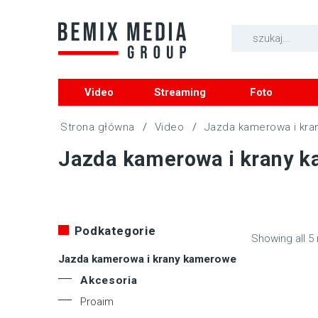
Video
Streaming
Foto
/
Video
/
Jazda kamerowa i kr
Jazda kamerowa i krany 
Podkategorie
Showing all 5 
Jazda kamerowa i krany kamerowe
Akcesoria
Proaim