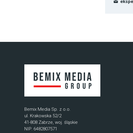
ekspe
Bemix Media Sp. z o.o.
ul. Krakowska 52/2
41-808 Zabrze, woj. śląskie
NIP: 6482807571