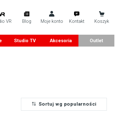
dio VR
Blog
Moje konto
Kontakt
Koszyk
e
Studio TV
Akcesoria
Outlet
Sortuj wg popularności