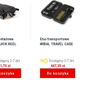
ontażowa
Etui transportowe
UICK REEL
WIRAL TRAVEL CASE
tępny 2-7 dni
Dostępny 2-7 dni
41,75
zł
447,35
zł
koszyka
Do koszyka