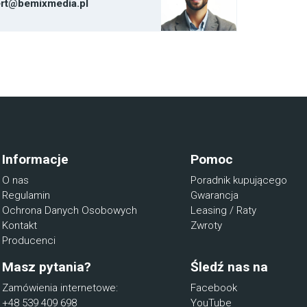
rt@bemixmedia.pl
Informacje
Pomoc
O nas
Poradnik kupującego
Regulamin
Gwarancja
Ochrona Danych Osobowych
Leasing / Raty
Kontakt
Zwroty
Producenci
Masz pytania?
Śledź nas na
Zamówienia internetowe:
Facebook
+48 539 409 698
YouTube