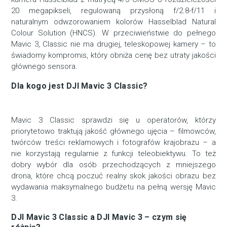
20 megapikseli, regulowaną przysłoną f/2.8-f/11 i
naturalnym odwzorowaniem kolorów Hasselblad Natural
Colour Solution (HNCS). W przeciwieństwie do pełnego
Mavic 3, Classic nie ma drugiej, teleskopowej kamery – to
świadomy kompromis, który obniża cenę bez utraty jakości
głównego sensora.
Dla kogo jest DJI Mavic 3 Classic?
Mavic 3 Classic sprawdzi się u operatorów, którzy
priorytetowo traktują jakość głównego ujęcia – filmowców,
twórców treści reklamowych i fotografów krajobrazu – a
nie korzystają regularnie z funkcji teleobiektywu. To też
dobry wybór dla osób przechodzących z mniejszego
drona, które chcą poczuć realny skok jakości obrazu bez
wydawania maksymalnego budżetu na pełną wersję Mavic
3.
DJI Mavic 3 Classic a DJI Mavic 3 – czym się