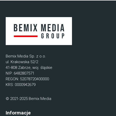
Bemix Media Sp. z o.o.
ul. Krakowska 52/2
41-808 Zabrze, woj. śląskie
NIP: 6482807571
REGON: 52078720400000
KRS: 0000942679
© 2021-2025 Bemix Media
Informacje