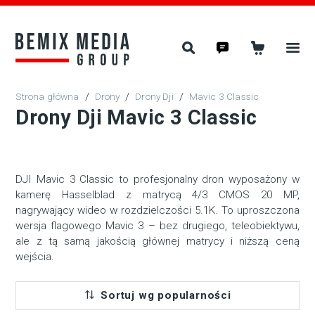
/
Drony
/
Drony Dji
/
Mavic 3 Classic
Drony Dji Mavic 3 Classic
DJI Mavic 3 Classic to profesjonalny dron wyposażony w
kamerę Hasselblad z matrycą 4/3 CMOS 20 MP,
nagrywający wideo w rozdzielczości 5.1K. To uproszczona
wersja flagowego Mavic 3 – bez drugiego, teleobiektywu,
ale z tą samą jakością głównej matrycy i niższą ceną
wejścia.
Sortuj wg popularności