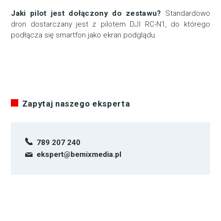
Jaki pilot jest dołączony do zestawu?
Standardowo
dron dostarczany jest z pilotem DJI RC-N1, do którego
podłącza się smartfon jako ekran podglądu.
Zapytaj naszego eksperta
789 207 240
ekspert@bemixmedia.pl