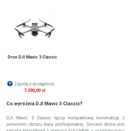
Dron DJI Mavic 3 Classic
Zapytaj o dostępność
7.290,00
zł
Co wyróżnia DJI Mavic 3 Classic?
DJI Mavic 3 Classic łączy kompaktową konstrukcję z
sensorem obrazu klasy profesjonalnej. Sercem drona jest
kamera Hasselblad z matrycą 4/3 CMOS o rozdzielczości