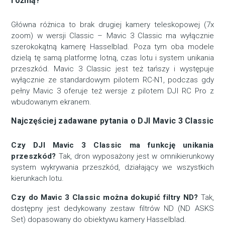
różnią?
Główna różnica to brak drugiej kamery teleskopowej (7x
zoom) w wersji Classic – Mavic 3 Classic ma wyłącznie
szerokokątną kamerę Hasselblad. Poza tym oba modele
dzielą tę samą platformę lotną, czas lotu i system unikania
przeszkód. Mavic 3 Classic jest też tańszy i występuje
wyłącznie ze standardowym pilotem RC-N1, podczas gdy
pełny Mavic 3 oferuje też wersje z pilotem DJI RC Pro z
wbudowanym ekranem.
Najczęściej zadawane pytania o DJI Mavic 3 Classic
Czy DJI Mavic 3 Classic ma funkcję unikania
przeszkód?
Tak, dron wyposażony jest w omnikierunkowy
system wykrywania przeszkód, działający we wszystkich
kierunkach lotu.
Czy do Mavic 3 Classic można dokupić filtry ND?
Tak,
dostępny jest dedykowany zestaw filtrów ND (ND ASKS
Set) dopasowany do obiektywu kamery Hasselblad.