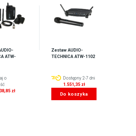
AUDIO-
Zestaw AUDIO-
CA ATW-
TECHNICA ATW-1102
aj o
Dostępny 2-7 dni
ść
1.551,35
zł
838,85
zł
Do koszyka