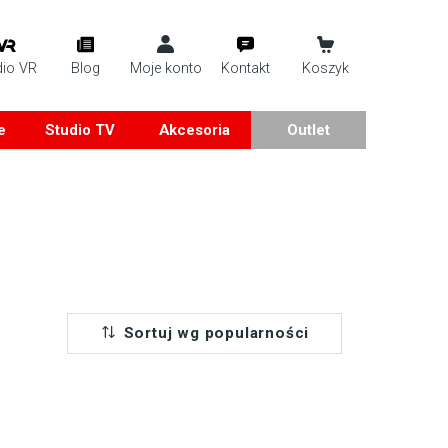
dio VR
Blog
Moje konto
Kontakt
Koszyk
e
Studio TV
Akcesoria
Outlet
Sortuj wg popularności