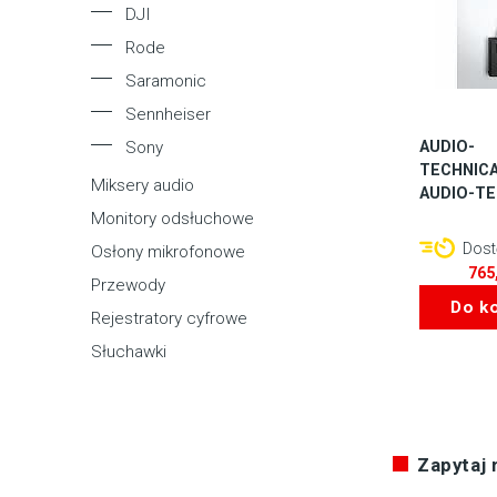
DJI
Rode
Saramonic
Sennheiser
AUDIO-
Sony
TECHNICA
Miksery audio
AUDIO-TE
Monitory odsłuchowe
Dostę
Osłony mikrofonowe
765
Przewody
Do k
Rejestratory cyfrowe
Słuchawki
Zapytaj