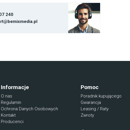
07 240
rt@bemixmedia.pl
Informacje
Pomoc
O nas
Poradnik kupującego
Regulamin
Gwarancja
Ochrona Danych Osobowych
Leasing / Raty
Kontakt
Zwroty
Producenci