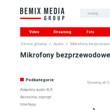
Video
Streaming
Foto
/
Audio
/
Mikrofony bezprzew
Mikrofony bezprzewodowe
Podkategorie
Showing all 5 
Adaptery audio XLR
Akcesoria, osprzęt
Interfejsy