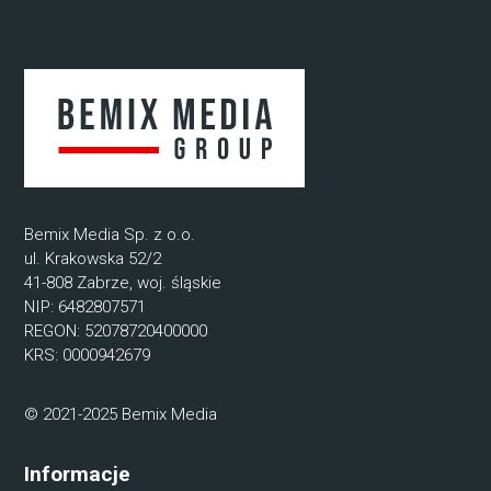
Bemix Media Sp. z o.o.
ul. Krakowska 52/2
41-808 Zabrze, woj. śląskie
NIP: 6482807571
REGON: 52078720400000
KRS: 0000942679
© 2021-2025 Bemix Media
Informacje