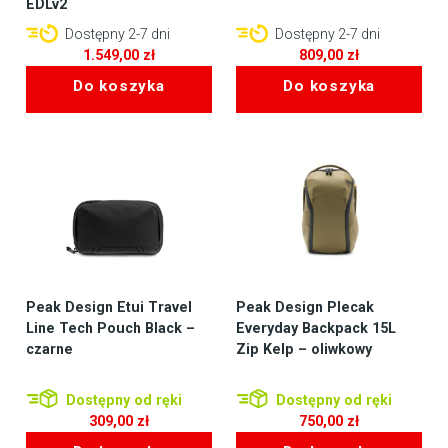
EDLv2
Dostępny 2-7 dni
Dostępny 2-7 dni
1.549,00
zł
809,00
zł
Do koszyka
Do koszyka
Peak Design Etui Travel
Peak Design Plecak
Line Tech Pouch Black –
Everyday Backpack 15L
czarne
Zip Kelp – oliwkowy
Dostępny od ręki
Dostępny od ręki
309,00
zł
750,00
zł