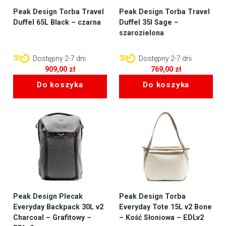
Peak Design Torba Travel
Peak Design Torba Travel
Duffel 65L Black – czarna
Duffel 35l Sage –
szarozielona
Dostępny 2-7 dni
Dostępny 2-7 dni
909,00
zł
769,00
zł
Do koszyka
Do koszyka
Peak Design Plecak
Peak Design Torba
Everyday Backpack 30L v2
Everyday Tote 15L v2 Bone
Charcoal – Grafitowy –
– Kość Słoniowa – EDLv2