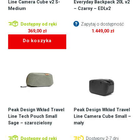
Line Camera Cube v2 S-
Everyday Backpack 20L v2
Medium
– Czarny – EDLv2
Dostępny od ręki
Zapytaj o dostępność
369,00
zł
1.449,00
zł
Do koszyka
Peak Design Wkład Travel
Peak Design Wkład Travel
Line Tech Pouch Small
Line Camera Cube Small –
Sage – szarozielony
mały
Dostępny od ręki
Dostępny 2-7 dni