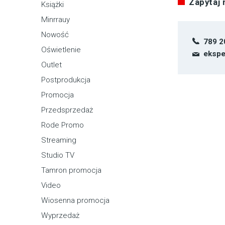
Zapytaj
Książki
Minrrauy
Nowość
789 2
Oświetlenie
ekspe
Outlet
Postprodukcja
Promocja
Przedsprzedaż
Rode Promo
Streaming
Studio TV
Tamron promocja
Video
Wiosenna promocja
Wyprzedaż