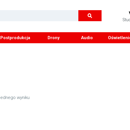
Stu
Postprodukcja
Drony
Audio
Oświetleni
jednego wyniku