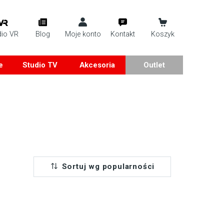
dio VR
Blog
Moje konto
Kontakt
Koszyk
e
Studio TV
Akcesoria
Outlet
Sortuj wg popularności