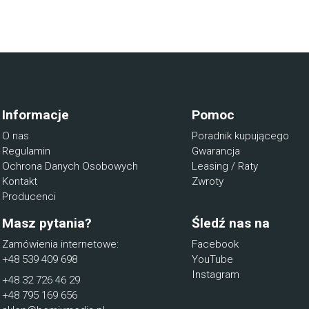
Informacje
Pomoc
O nas
Poradnik kupującego
Regulamin
Gwarancja
Ochrona Danych Osobowych
Leasing / Raty
Kontakt
Zwroty
Producenci
Masz pytania?
Śledź nas na
Zamówienia internetowe:
Facebook
+48 539 409 698
YouTube
Instagram
+48 32 726 46 29
+48 795 169 656