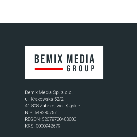
Bemix Media Sp. z o.o.
ul. Krakowska 52/2
41-808 Zabrze, woj. śląskie
NIP: 6482807571
REGON: 52078720400000
KRS: 0000942679