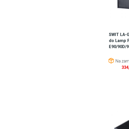
SWIT LA-G
do Lamp 
E90/90D/
Na zam
334