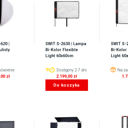
620 |
SWIT S-2630 | Lampa
SWIT S-
listy
Bi-Kolor Flexible
Bi-Kolor
Light 60x60cm
Light 6
ówienie
Dostępny 2-7 dni
Na za
,00
zł
2.199,00
zł
1.
Do koszyka