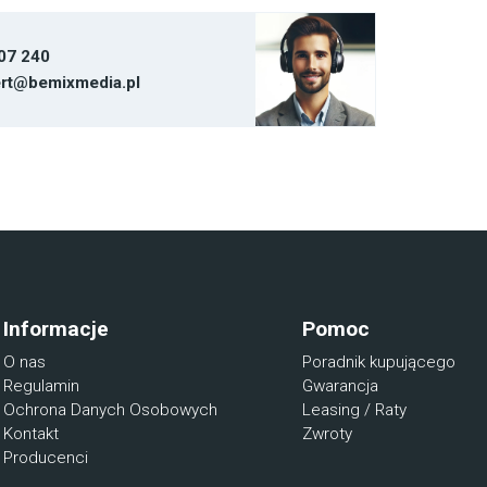
07 240
rt@bemixmedia.pl
Informacje
Pomoc
O nas
Poradnik kupującego
Regulamin
Gwarancja
Ochrona Danych Osobowych
Leasing / Raty
Kontakt
Zwroty
Producenci