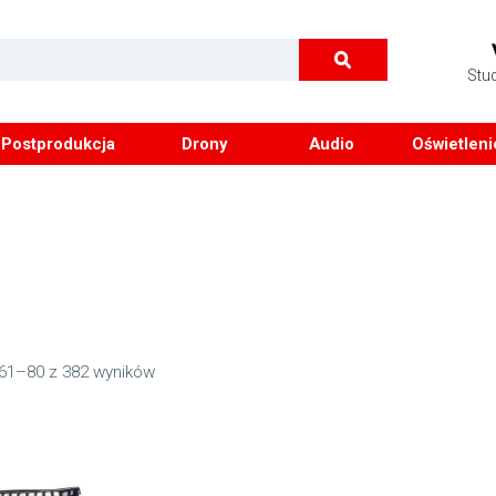
Stu
Postprodukcja
Drony
Audio
Oświetleni
 61–80 z 382 wyników