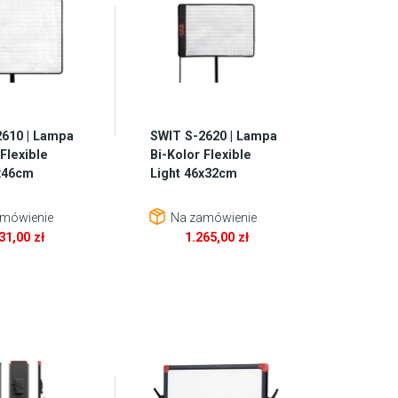
2610 | Lampa
SWIT S-2620 | Lampa
 Flexible
Bi-Kolor Flexible
0x46cm
Light 46x32cm
mówienie
Na zamówienie
731,00
zł
1.265,00
zł