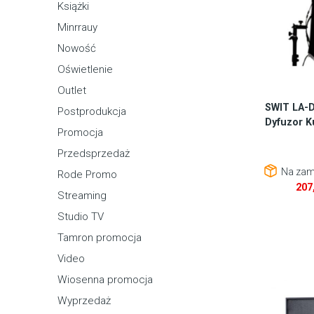
Książki
Minrrauy
Nowość
Oświetlenie
Outlet
SWIT LA-D
Postprodukcja
Dyfuzor Ku
Promocja
Przedsprzedaż
Na zam
Rode Promo
207
Streaming
Studio TV
Tamron promocja
Video
Wiosenna promocja
Wyprzedaż