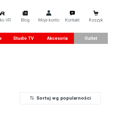
dio VR
Blog
Moje konto
Kontakt
Koszyk
e
Studio TV
Akcesoria
Outlet
Sortuj wg popularności