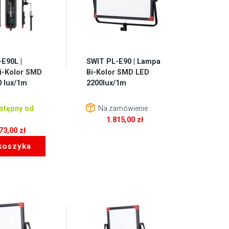
E90L |
SWIT PL-E90 | Lampa
i-Kolor SMD
Bi-Kolor SMD LED
0 lux/1m
2200lux/1m
stępny od
Na zamówienie
1.815,00
zł
973,00
zł
koszyka