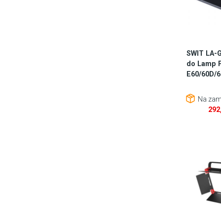
SWIT LA-G
do Lamp 
E60/60D/
Na zam
292