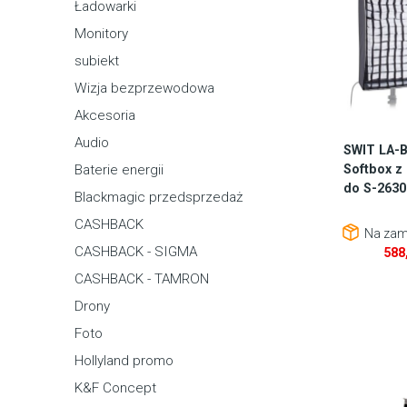
Ładowarki
Monitory
subiekt
Wizja bezprzewodowa
Akcesoria
Audio
SWIT LA-B
Softbox z
Baterie energii
do S-2630
Blackmagic przedsprzedaż
CASHBACK
Na zam
CASHBACK - SIGMA
588
CASHBACK - TAMRON
Drony
Foto
Hollyland promo
K&F Concept