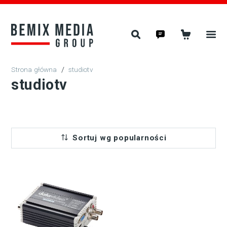
/
studiotv
studiotv
Sortuj wg popularności