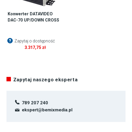
Konwerter DATAVIDEO
DAC-70 UP/DOWN CROSS
Zapytaj o dostępność
3.317,75
zł
Zapytaj naszego eksperta
789 207 240
ekspert@bemixmedia.pl