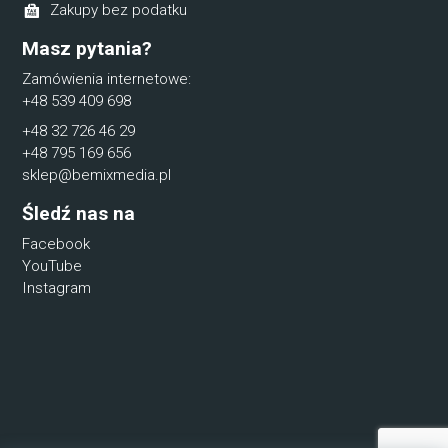
Zakupy bez podatku
Masz pytania?
Zamówienia internetowe:
+48 539 409 698
+48 32 726 46 29
+48 795 169 656
sklep@bemixmedia.pl
Śledź nas na
Facebook
YouTube
Instagram