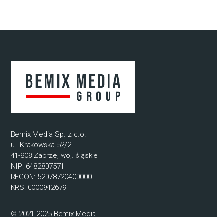
Bemix Media Sp. z o.o.
ul. Krakowska 52/2
41-808 Zabrze, woj. śląskie
NIP: 6482807571
REGON: 52078720400000
KRS: 0000942679
© 2021-2025 Bemix Media